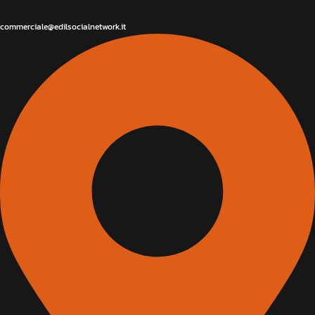
commerciale@edilsocialnetwork.it