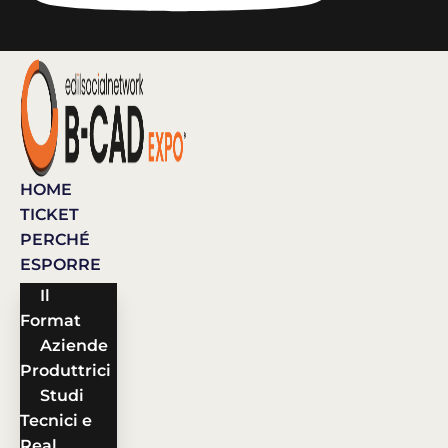
HOME
TICKET
PERCHÉ
ESPORRE
Il
Format
Aziende
Produttrici
Studi
Tecnici e
Real