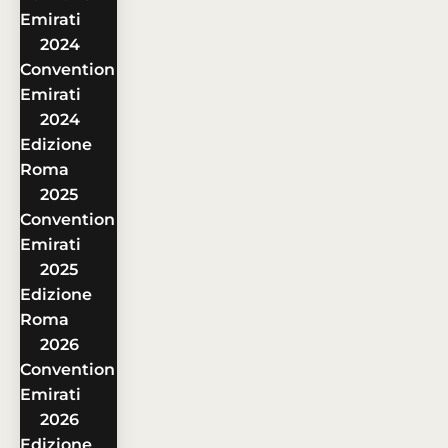
Emirati
2024
Convention
Emirati
2024
Edizione
Roma
2025
Convention
Emirati
2025
Edizione
Roma
2026
Convention
Emirati
2026
Edizione