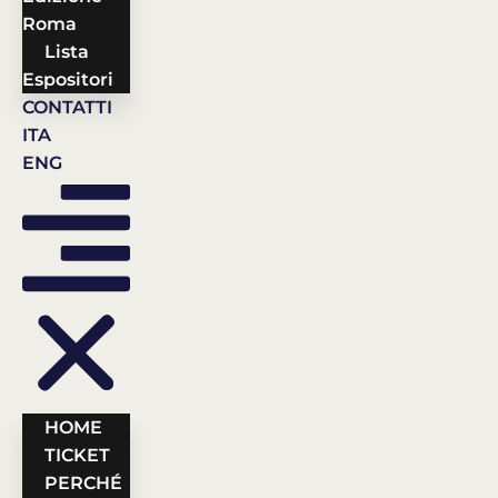
Roma
Lista
Espositori
CONTATTI
ITA
ENG
HOME
TICKET
PERCHÉ