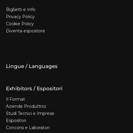
Biglietti e Info
Privacy Policy
Cookie Policy
Diventa espositore
Biglietti e Info
Privacy Policy
Cookie Policy
Diventa espositore
Lingue / Languages
Exhibitors / Espositori
Il Format
Aziende Produttrici
Studi Tecnici e Imprese
Espositori
Concorsi e Laboratori