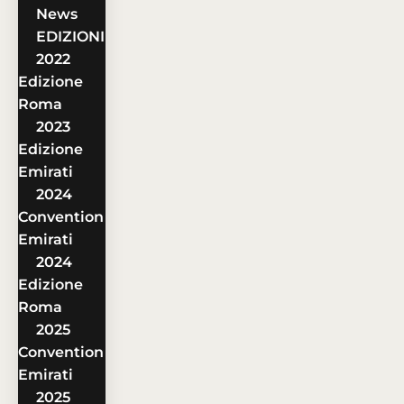
News
EDIZIONI
2022
Edizione
Roma
2023
Edizione
Emirati
2024
Convention
Emirati
2024
Edizione
Roma
2025
Convention
Emirati
2025