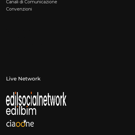
Canali di Comunicazione
Convenzioni
Il Format
Aziende Produttrici
Studi Tecnici e Imprese
Espositori
Concorsi e Laboratori
Canali di Comunicazione
Convenzioni
Live Network