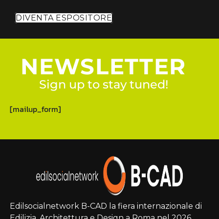
DIVENTA ESPOSITORE
NEWSLETTER
Sign up to stay tuned!
[mailup_form]
Edilsocialnetwork B-CAD la fiera internazionale di
Edilizia, Architettura e Design a Roma nel 2026