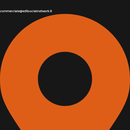
commerciale@edilsocialnetwork.it