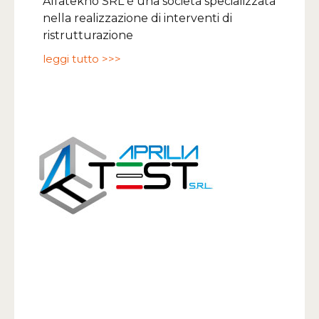
Alfatekno SRL è una società specializzata
nella realizzazione di interventi di
ristrutturazione
leggi tutto >>>