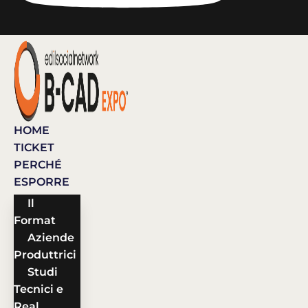
HOME
TICKET
PERCHÉ
ESPORRE
Il
Format
Aziende
Produttrici
Studi
Tecnici e
Real