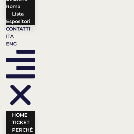
Roma
Lista
Espositori
CONTATTI
ITA
ENG
HOME
TICKET
PERCHÉ