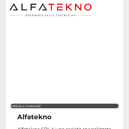
Edilizia e materiali
Alfatekno