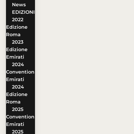
News
EDIZIONI
2022
Edizione
Roma
2023
Edizione
Emirati
2024
Convention
Emirati
2024
Edizione
Roma
2025
Convention
Emirati
2025