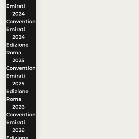
Emirati
2024
Convention
Emirati
2024
Edizione
Roma
2025
Convention
Emirati
2025
Edizione
Roma
2026
Convention
Emirati
2026
Edizione