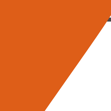
empre avanti, spinte dalla curiosità