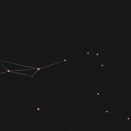
Elenco Espos
Edilizia B-C
Edizion
Home
»
Servizi