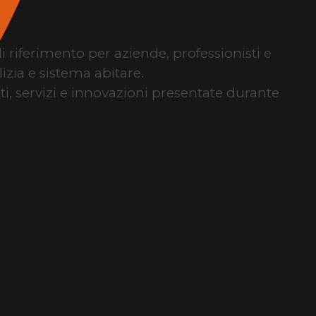
di riferimento per aziende, professionisti e
izia e sistema abitare.
tti, servizi e innovazioni presentate durante