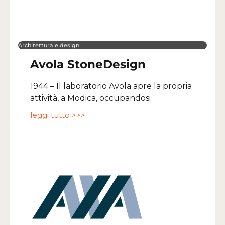
Architettura e design
Avola StoneDesign
1944 – Il laboratorio Avola apre la propria
attività, a Modica, occupandosi
leggi tutto >>>