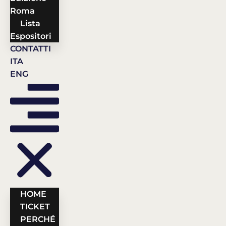
Roma
Lista
Espositori
CONTATTI
ITA
ENG
HOME
TICKET
PERCHÉ