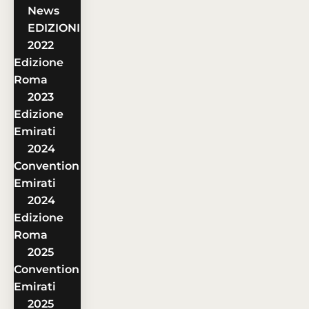
News
EDIZIONI
2022
Edizione
Roma
2023
Edizione
Emirati
2024
Convention
Emirati
2024
Edizione
Roma
2025
Convention
Emirati
2025