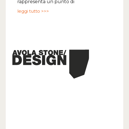
rappresenta un punto di
leggi tutto >>>