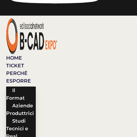
HOME
TICKET
PERCHÉ
ESPORRE
Il
Format
Aziende
Produttrici
Studi
Tecnici e
Real