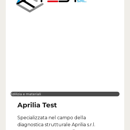
Edilizia e materiali
Aprilia Test
Specializzata nel campo della
diagnostica strutturale Aprilia s.r.l.