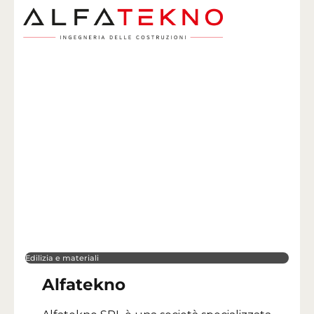
Edilizia e materiali
Alfatekno