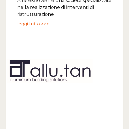
Alfatekno SRL è una società specializzata
nella realizzazione di interventi di
ristrutturazione
leggi tutto >>>