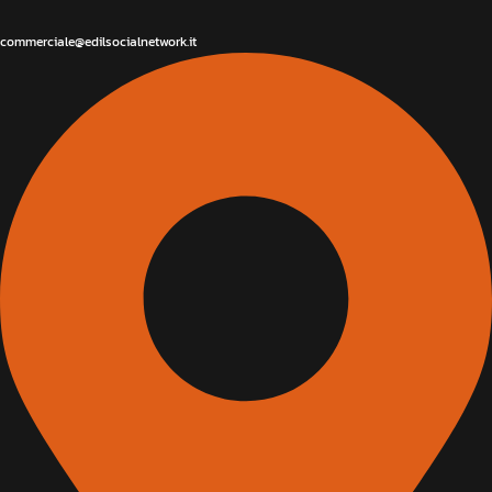
commerciale@edilsocialnetwork.it