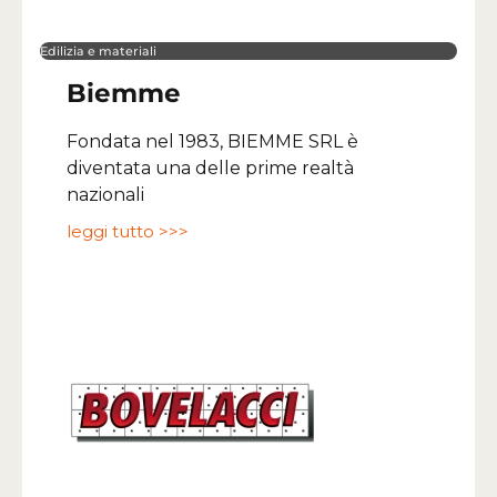
Edilizia e materiali
Biemme
Fondata nel 1983, BIEMME SRL è
diventata una delle prime realtà
nazionali
leggi tutto >>>