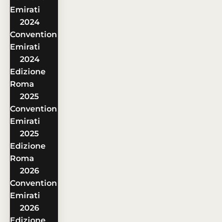
Emirati
2024
Convention
Emirati
2024
Edizione
Roma
2025
Convention
Emirati
2025
Edizione
Roma
2026
Convention
Emirati
2026
Edizione