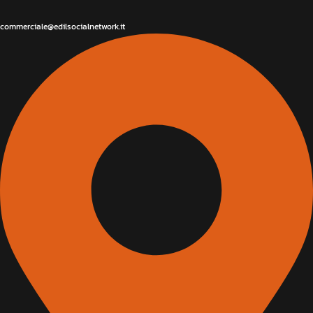
commerciale@edilsocialnetwork.it