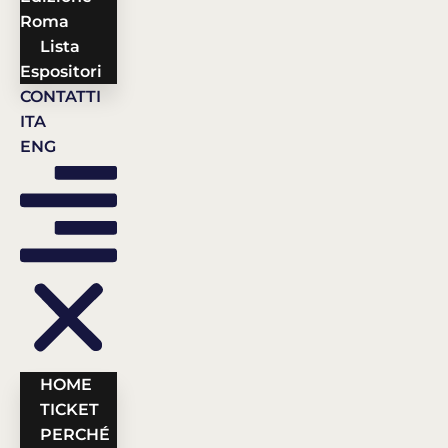
Roma
Lista
Espositori
CONTATTI
ITA
ENG
HOME
TICKET
PERCHÉ