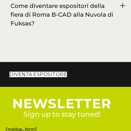
Come diventare espositori della
fiera di Roma B-CAD alla Nuvola di
Fuksas?
DIVENTA ESPOSITORE
NEWSLETTER
Sign up to stay tuned!
[mailup_form]