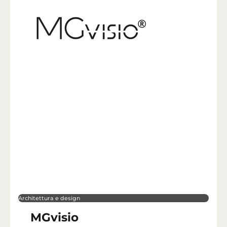
Architettura e design
MGvisio