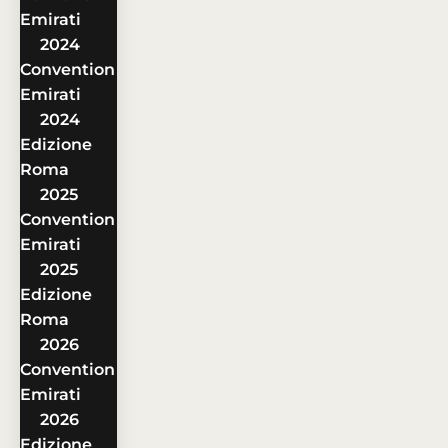
Emirati
2024
Convention
Emirati
2024
Edizione
Roma
2025
Convention
Emirati
2025
Edizione
Roma
2026
Convention
Emirati
2026
Edizione