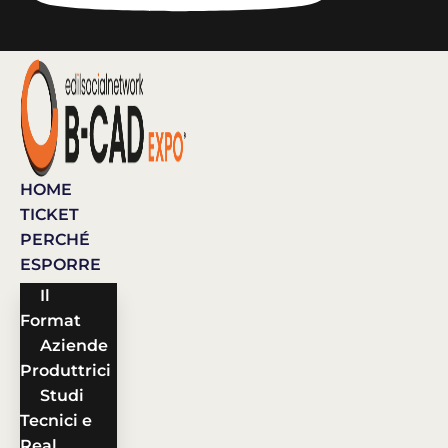
HOME
TICKET
PERCHÉ
ESPORRE
Il
Format
Aziende
Produttrici
Studi
Tecnici e
Real