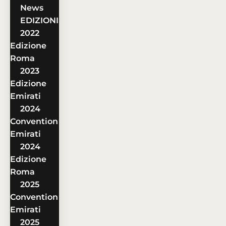
News
EDIZIONI
2022
Edizione
Roma
2023
Edizione
Emirati
2024
Convention
Emirati
2024
Edizione
Roma
2025
Convention
Emirati
2025