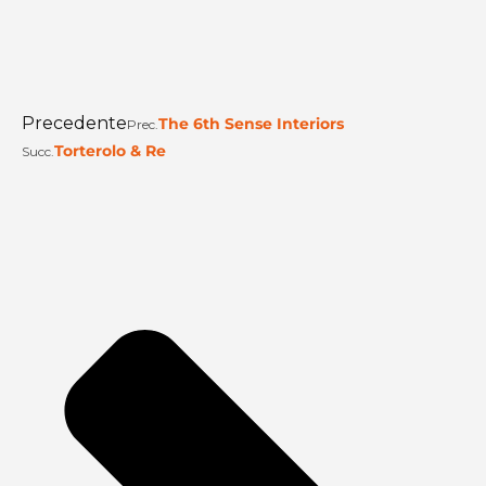
Precedente
The 6th Sense Interiors
Prec.
Torterolo & Re
Succ.