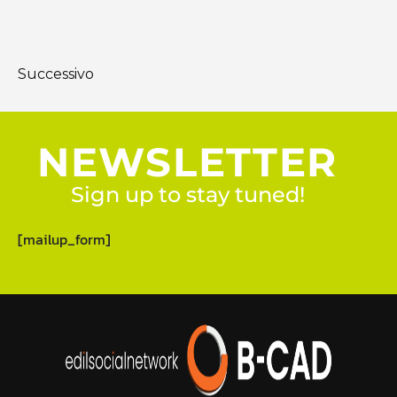
Successivo
NEWSLETTER
Sign up to stay tuned!
[mailup_form]