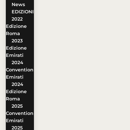
News
EDIZIONI
2022
Edizione
Roma
2023
Edizione
Emirati
2024
Convention
Emirati
2024
Edizione
Roma
2025
Convention
Emirati
2025