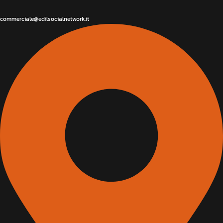
commerciale@edilsocialnetwork.it