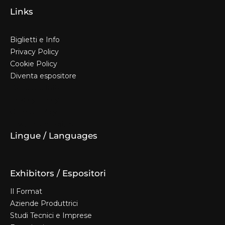
Links
Biglietti e Info
Privacy Policy
Cookie Policy
Diventa espositore
Biglietti e Info
Privacy Policy
Cookie Policy
Diventa espositore
Lingue / Languages
Exhibitors / Espositori
Il Format
Aziende Produttrici
Studi Tecnici e Imprese