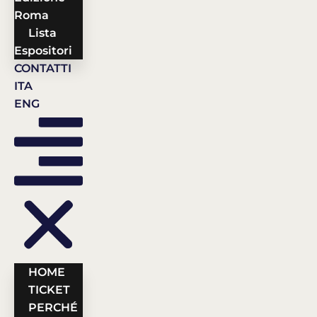
Roma
Lista
Espositori
CONTATTI
ITA
ENG
HOME
TICKET
PERCHÉ