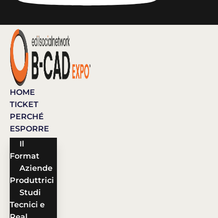
HOME
TICKET
PERCHÉ
ESPORRE
Il
Format
Aziende
Produttrici
Studi
Tecnici e
Real