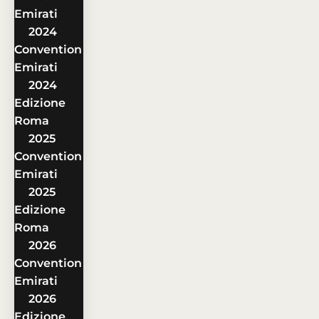
Emirati
2024
Convention
Emirati
2024
Edizione
Roma
2025
Convention
Emirati
2025
Edizione
Roma
2026
Convention
Emirati
2026
Edizione