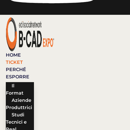
HOME
TICKET
PERCHÉ
ESPORRE
Il
Format
Aziende
Produttrici
Studi
Tecnici e
Real