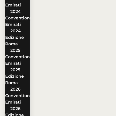
Emirati
2024
Convention
Emirati
2024
Edizione
Roma
2025
Convention
Emirati
2025
Edizione
Roma
2026
Convention
Emirati
2026
Edizione