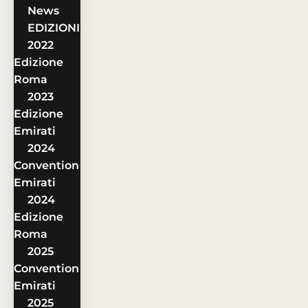
News
EDIZIONI
2022
Edizione
Roma
2023
Edizione
Emirati
2024
Convention
Emirati
2024
Edizione
Roma
2025
Convention
Emirati
2025