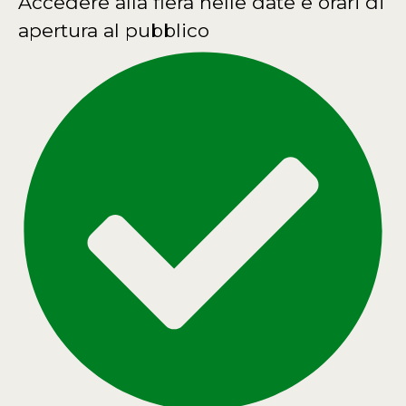
Accedere alla fiera nelle date e orari di
apertura al pubblico