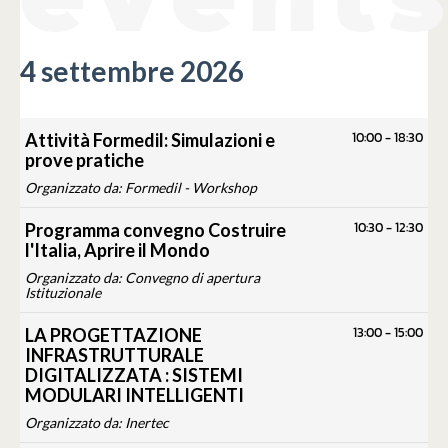
4 settembre 2026
10:00
-
18:30
Attività Formedil: Simulazioni e
prove pratiche
Organizzato da: Formedil - Workshop
10:30
-
12:30
Programma convegno Costruire
l'Italia, Aprire il Mondo
Organizzato da: Convegno di apertura
Istituzionale
13:00
-
15:00
LA PROGETTAZIONE
INFRASTRUTTURALE
DIGITALIZZATA : SISTEMI
MODULARI INTELLIGENTI
Organizzato da: Inertec