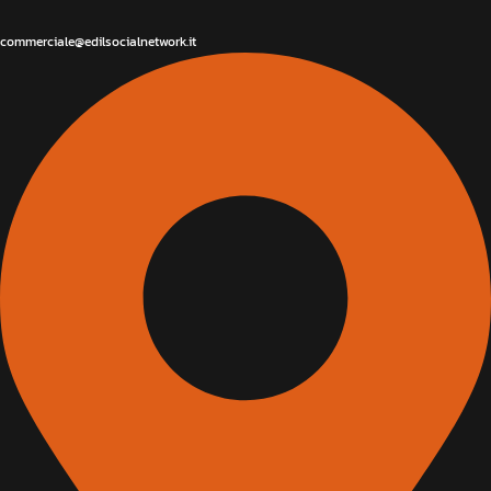
commerciale@edilsocialnetwork.it