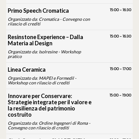
15:00
-
16:30
Primo Speech Cromatica
Organizzato da: Cromatica - Convegno con
rilascio di crediti
15:00
-
16:30
Resinstone Experience – Dalla
Materia al Design
Organizzato da: Isolresine - Workshop
pratico
15:00
-
17:00
Linea Ceramica
Organizzato da: MAPEI e Formedil -
Workshop con rilascio di crediti
15:00
-
19:00
Innovare per Conservare:
Strategie integrate per il valore e
la resilienza del patrimonio
costruito
Organizzato da: Ordine Ingegneri di Roma -
Convegno con rilascio di crediti