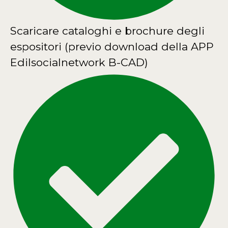
Scaricare cataloghi e brochure degli
espositori (previo download della APP
Edilsocialnetwork B-CAD)