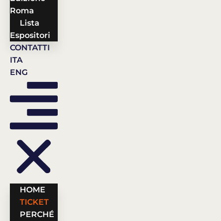
Roma
Lista
Espositori
CONTATTI
ITA
ENG
HOME
TICKET
PERCHÉ