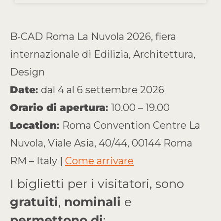
B-CAD Roma La Nuvola 2026, fiera
internazionale di Edilizia, Architettura,
Design
Date
:
dal 4 al 6 settembre 2026
Orario di apertura
:
10.00 – 19.00
Location
:
Roma Convention Centre La
Nuvola, Viale Asia, 40/44, 00144 Roma
RM – Italy |
Come arrivare
I biglietti per i visitatori, sono
gratuiti
,
nominali
e
permettono di
: