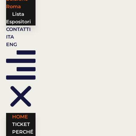
Roma
Lista
Espositori
CONTATTI
ITA
ENG
HOME
TICKET
PERCHÉ