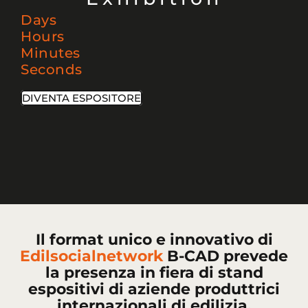
Days
Hours
Minutes
Seconds
DIVENTA ESPOSITORE
Il format unico e innovativo di
Edilsocialnetwork
B-CAD prevede
la presenza in fiera di stand
espositivi di aziende produttrici
internazionali di edilizia,