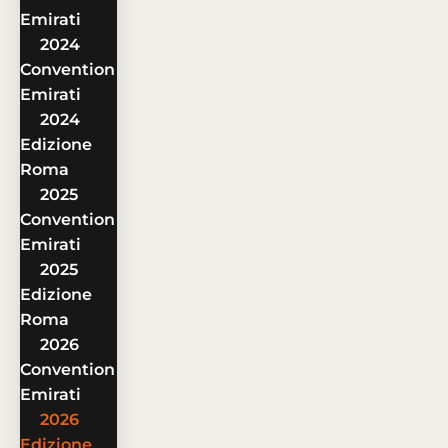
Emirati
2024
Convention
Emirati
2024
Edizione
Roma
2025
Convention
Emirati
2025
Edizione
Roma
2026
Convention
Emirati
2026
Edizione