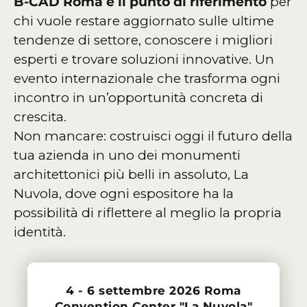
B-CAD Roma è il punto di riferimento
per
chi vuole restare aggiornato sulle ultime
tendenze di settore, conoscere i migliori
esperti e trovare soluzioni innovative. Un
evento internazionale che trasforma ogni
incontro in un’opportunità concreta di
crescita.
Non mancare: costruisci oggi il futuro della
tua azienda in uno dei monumenti
architettonici più belli in assoluto, La
Nuvola, dove ogni espositore ha la
possibilità di riflettere al meglio la propria
identità.
4 - 6 settembre 2026 Roma
Convention Center "La Nuvola"