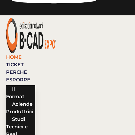
HOME
TICKET
PERCHÉ
ESPORRE
Il
Format
Aziende
Produttrici
Studi
Tecnici e
Real