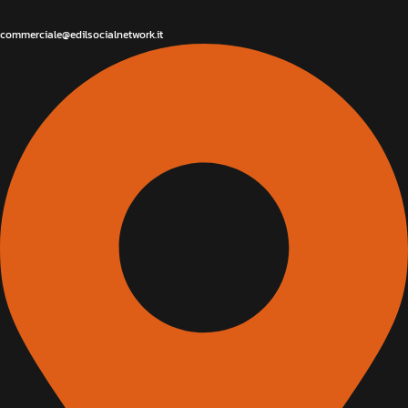
commerciale@edilsocialnetwork.it