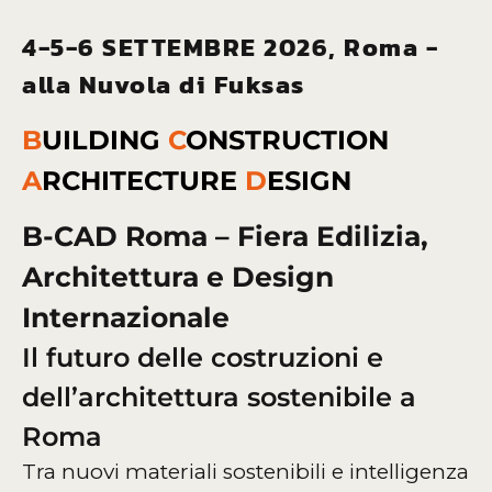
4-5-6 SETTEMBRE 2026, Roma -
alla Nuvola di Fuksas
B
UILDING
C
ONSTRUCTION
A
RCHITECTURE
D
ESIGN
B-CAD Roma – Fiera Edilizia,
Architettura e Design
Internazionale
Il futuro delle costruzioni e
dell’architettura sostenibile a
Roma
Tra nuovi materiali sostenibili e intelligenza