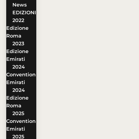
News
EDIZIONI
2022
Edizione
Roma
2023
Edizione
Emirati
2024
Convention
Emirati
2024
Edizione
Roma
2025
Convention
Emirati
2025