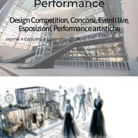
Performance
Design Competition, Concorsi, Eventi live,
Esposizioni, Performance artistiche
»
Concorsi e Laboratori 2024
Home