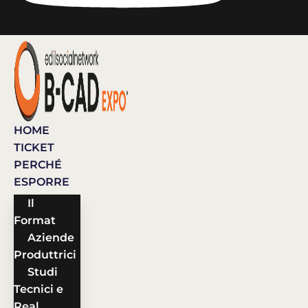
HOME
TICKET
PERCHÉ
ESPORRE
Il
Format
Aziende
Produttrici
Studi
Tecnici e
Real