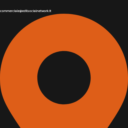
commerciale@edilsocialnetwork.it