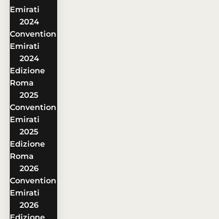
Emirati
2024
Convention
Emirati
2024
Edizione
Roma
2025
Convention
Emirati
2025
Edizione
Roma
2026
Convention
Emirati
2026
Edizione