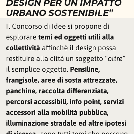
DESIGN PER UN IMPATTO
URBANO SOSTENIBILE”
Il Concorso di Idee si propone di
esplorare
temi ed oggetti utili alla
collettività
affinchè il design possa
restituire alla città un soggetto “
oltre
”
il semplice oggetto.
Pensiline,
frangisole, aree di sosta attrezzate,
panchine, raccolta differenziata,
percorsi accessibili, info point, servizi
accessori alla mobilità pubblica,
illuminazione stradale ed altre ipotesi
di ricerca…
sono tutti temi che possono