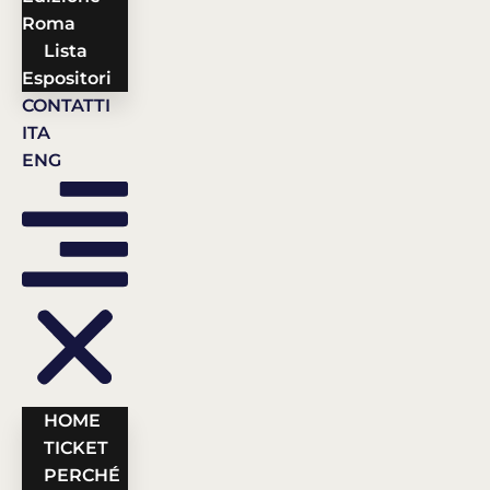
Roma
Lista
Espositori
CONTATTI
ITA
ENG
HOME
TICKET
PERCHÉ