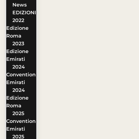
News
EDIZIONI
2022
Edizione
Roma
2023
Edizione
Emirati
2024
Convention
Emirati
2024
Edizione
Roma
2025
Convention
Emirati
2025