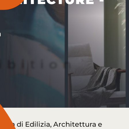
n
fiera di Edilizia, Architettura e