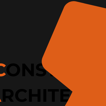
ROMA
C
ONSTRUC
A
RCHITECT