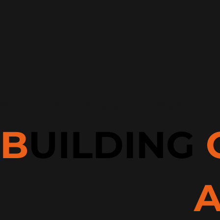
EDIZIONE 2022 ROMA - FIERA DI 
B
UILDING