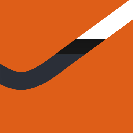
31 ottobre - 2 novembre 2024
 Center "La Nuvola"
24 SETTEMBRE 2022 FIER
ONSTRUCTION - A