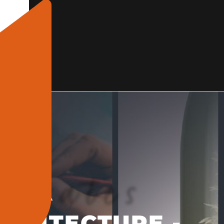
A ROMA
RCHITECTURE -