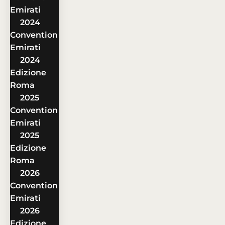
Emirati
2024
Convention
Emirati
2024
Edizione
Roma
2025
Convention
Emirati
2025
Edizione
Roma
2026
Convention
Emirati
2026
Edizione