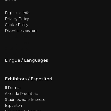
Biglietti e Info
Privacy Policy
Cookie Policy
Diventa espositore
Biglietti e Info
Privacy Policy
Cookie Policy
Diventa espositore
Lingue / Languages
Exhibitors / Espositori
Il Format
Aziende Produttrici
Studi Tecnici e Imprese
Espositori