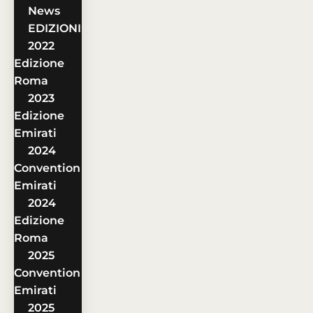
News
EDIZIONI
2022
Edizione
Roma
2023
Edizione
Emirati
2024
Convention
Emirati
2024
Edizione
Roma
2025
Convention
Emirati
2025