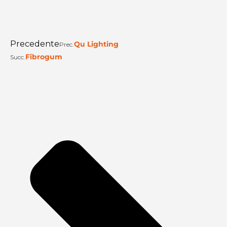
Precedente
Qu Lighting
Prec.
Fibrogum
Succ.