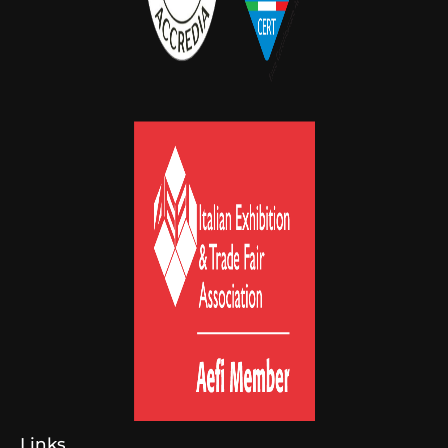
Links