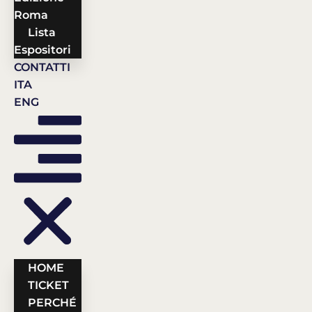
Roma
Lista
Espositori
CONTATTI
ITA
ENG
HOME
TICKET
PERCHÉ