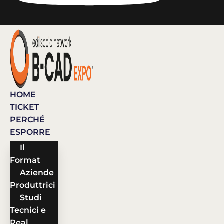
HOME
TICKET
PERCHÉ
ESPORRE
Il
Format
Aziende
Produttrici
Studi
Tecnici e
Real