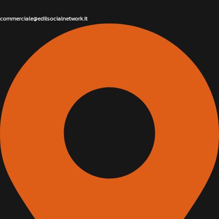
commerciale@edilsocialnetwork.it