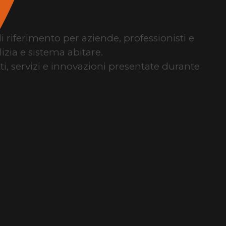
di riferimento per aziende, professionisti e
izia e sistema abitare.
tti, servizi e innovazioni presentate durante