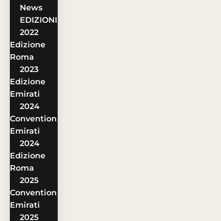
News
EDIZIONI
2022
Edizione
Roma
2023
Edizione
Emirati
2024
Convention
Emirati
2024
Edizione
Roma
2025
Convention
Emirati
2025