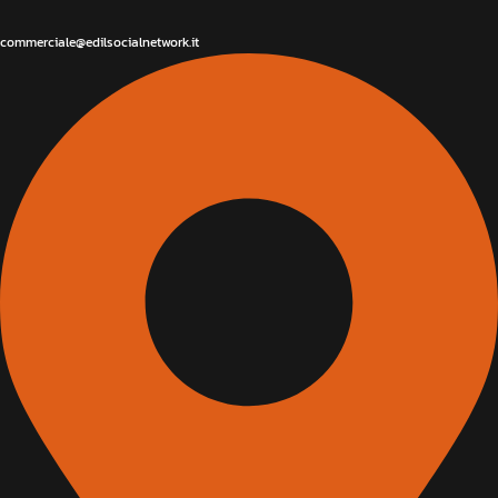
commerciale@edilsocialnetwork.it