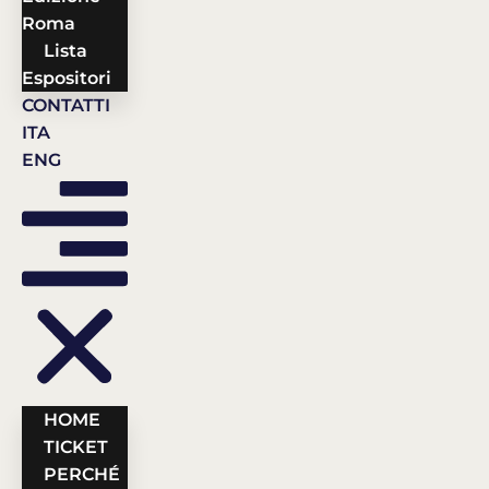
Roma
Lista
Espositori
CONTATTI
ITA
ENG
HOME
TICKET
PERCHÉ