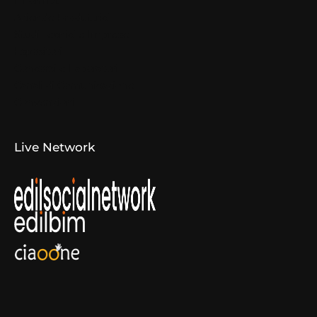
Il Format
Aziende Produttrici
Studi Tecnici e Imprese
Espositori
Concorsi e Laboratori
Canali di Comunicazione
Convenzioni
Live Network