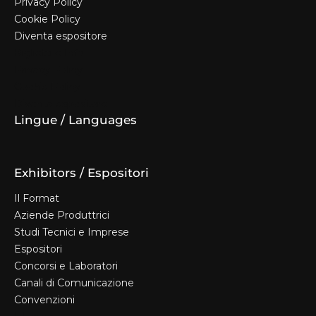
Privacy Policy
Cookie Policy
Diventa espositore
Biglietti e Info
Privacy Policy
Cookie Policy
Diventa espositore
Lingue / Languages
Exhibitors / Espositori
Il Format
Aziende Produttrici
Studi Tecnici e Imprese
Espositori
Concorsi e Laboratori
Canali di Comunicazione
Convenzioni