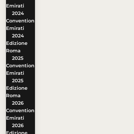
Emirati
2024
Convention
Emirati
2024
Edizione
Roma
2025
Convention
Emirati
2025
Edizione
Roma
2026
Convention
Emirati
2026
Edizione