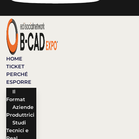
HOME
TICKET
PERCHÉ
ESPORRE
Il
Format
Aziende
Produttrici
Studi
Tecnici e
Real