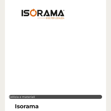
Edilizia e materiali
Isorama