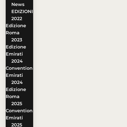
News
EDIZIONI
2022
Edizione
Roma
2023
Edizione
Emirati
2024
Convention
Emirati
2024
Edizione
Roma
2025
Convention
Emirati
2025