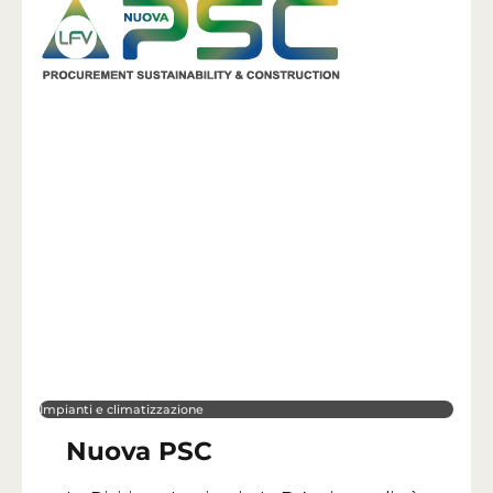
Impianti e climatizzazione
Nuova PSC