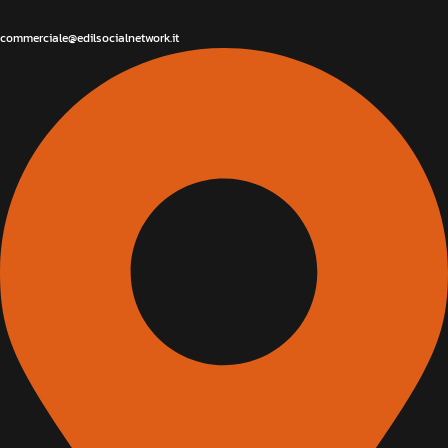
commerciale@edilsocialnetwork.it