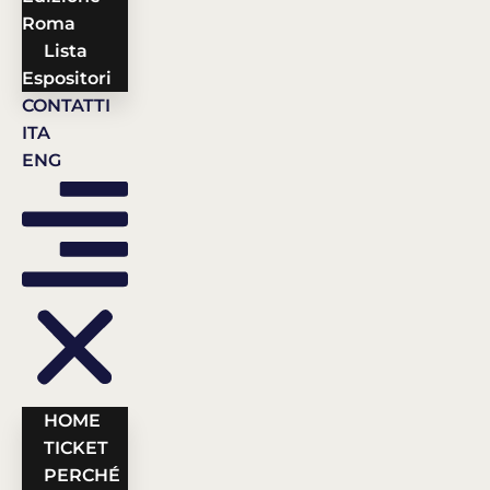
Roma
Lista
Espositori
CONTATTI
ITA
ENG
HOME
TICKET
PERCHÉ