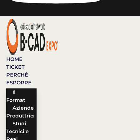
HOME
TICKET
PERCHÉ
ESPORRE
Il
Format
Aziende
Produttrici
Studi
Tecnici e
Real