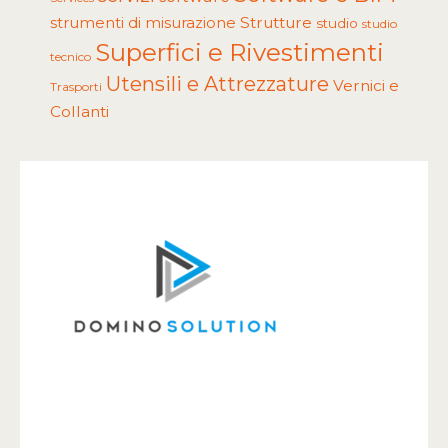
Strutture
strumenti di misurazione
studio
studio
Superfici e Rivestimenti
tecnico
Utensili e Attrezzature
Vernici e
Trasporti
Collanti