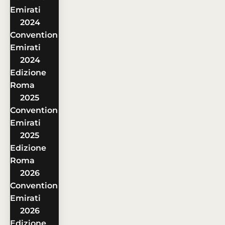
Emirati
2024
Convention
Emirati
2024
Edizione
Roma
2025
Convention
Emirati
2025
Edizione
Roma
2026
Convention
Emirati
2026
Edizione