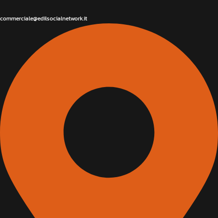
commerciale@edilsocialnetwork.it