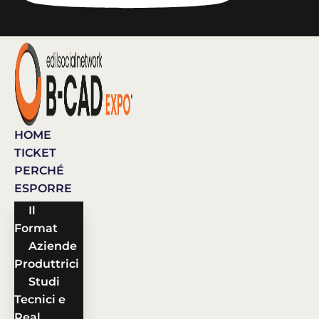
HOME
TICKET
PERCHÉ
ESPORRE
Il
Format
Aziende
Produttrici
Studi
Tecnici e
Real