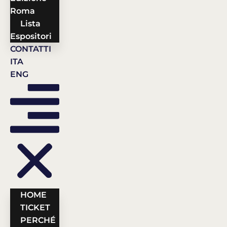
Roma
Lista
Espositori
CONTATTI
ITA
ENG
HOME
TICKET
PERCHÉ