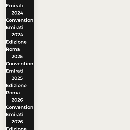
Emirati
2024
Convention
Emirati
2024
Edizione
Roma
2025
Convention
Emirati
2025
Edizione
Roma
2026
Convention
Emirati
2026
Edizione