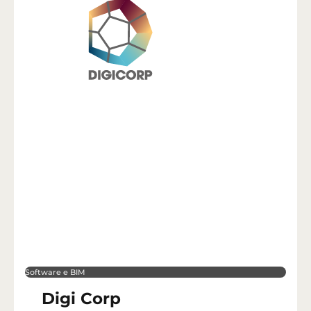
Software e BIM
Digi Corp