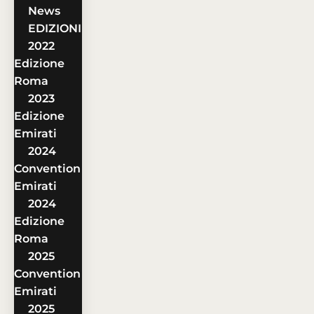
News
EDIZIONI
2022
Edizione
Roma
2023
Edizione
Emirati
2024
Convention
Emirati
2024
Edizione
Roma
2025
Convention
Emirati
2025