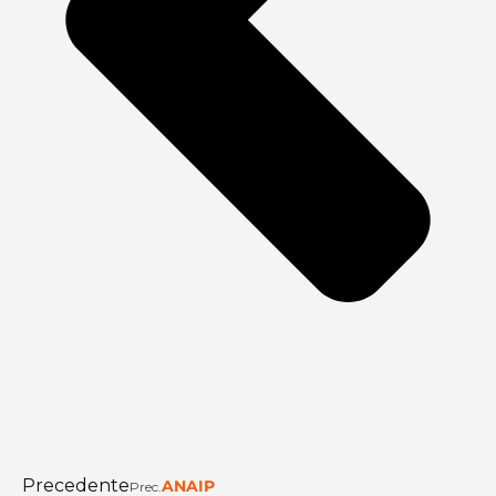
Precedente
ANAIP
Prec.