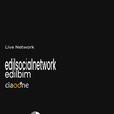
Aziende Produttrici
Studi Tecnici e Imprese
Espositori
Concorsi e Laboratori
Canali di Comunicazione
Convenzioni
Live Network