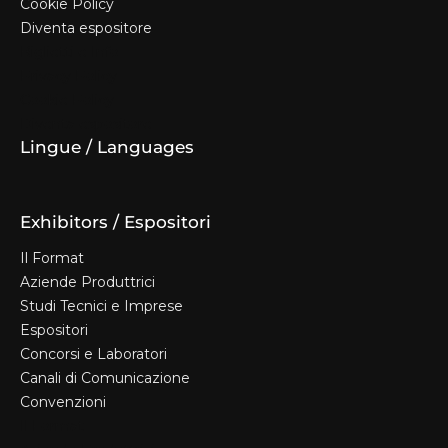
Cookie Policy
Diventa espositore
Biglietti e Info
Privacy Policy
Cookie Policy
Diventa espositore
Lingue / Languages
Exhibitors / Espositori
Il Format
Aziende Produttrici
Studi Tecnici e Imprese
Espositori
Concorsi e Laboratori
Canali di Comunicazione
Convenzioni
Il Format