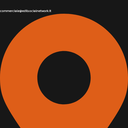
commerciale@edilsocialnetwork.it