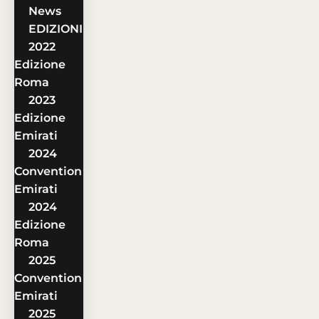
News
EDIZIONI
2022
Edizione
Roma
2023
Edizione
Emirati
2024
Convention
Emirati
2024
Edizione
Roma
2025
Convention
Emirati
2025