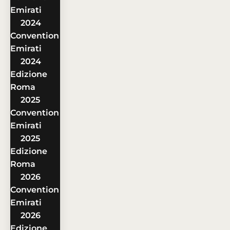
Emirati
2024
Convention
Emirati
2024
Edizione
Roma
2025
Convention
Emirati
2025
Edizione
Roma
2026
Convention
Emirati
2026
Edizione