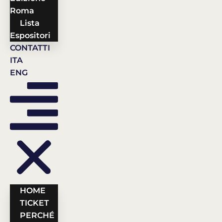
Roma
Lista
Espositori
CONTATTI
ITA
ENG
HOME
TICKET
PERCHÉ