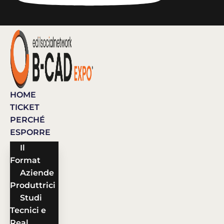
HOME
TICKET
PERCHÉ
ESPORRE
Il
Format
Aziende
Produttrici
Studi
Tecnici e
Real