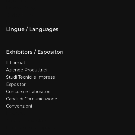
Biglietti e Info
Privacy Policy
Cookie Policy
Diventa espositore
Lingue / Languages
Exhibitors / Espositori
Il Format
Aziende Produttrici
Studi Tecnici e Imprese
Espositori
Concorsi e Laboratori
Canali di Comunicazione
Convenzioni
Il Format
Aziende Produttrici
Studi Tecnici e Imprese