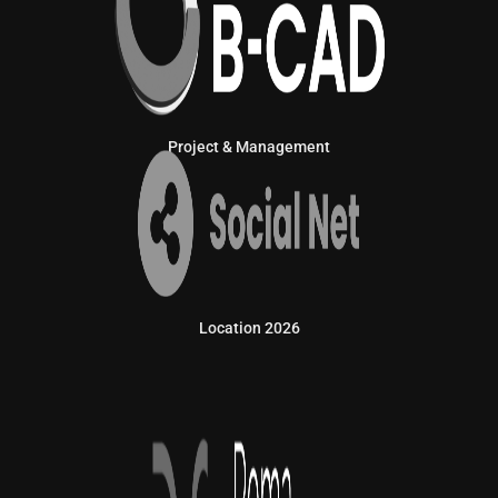
Project & Management
Location 2026