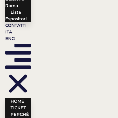
Roma
Lista
Espositori
CONTATTI
ITA
ENG
HOME
TICKET
PERCHÉ