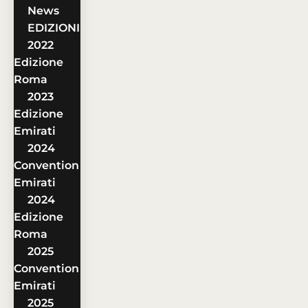
News
EDIZIONI
2022
Edizione
Roma
2023
Edizione
Emirati
2024
Convention
Emirati
2024
Edizione
Roma
2025
Convention
Emirati
2025