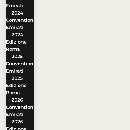
Emirati
2024
Convention
Emirati
2024
Edizione
Roma
2025
Convention
Emirati
2025
Edizione
Roma
2026
Convention
Emirati
2026
Edizione