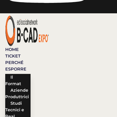
HOME
TICKET
PERCHÉ
ESPORRE
Il
Format
Aziende
Produttrici
Studi
Tecnici e
Real