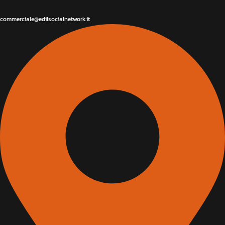
commerciale@edilsocialnetwork.it