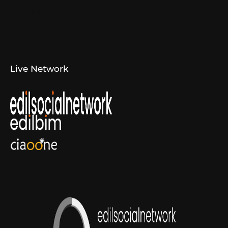
Espositori
Concorsi e Laboratori
Canali di Comunicazione
Convenzioni
Live Network