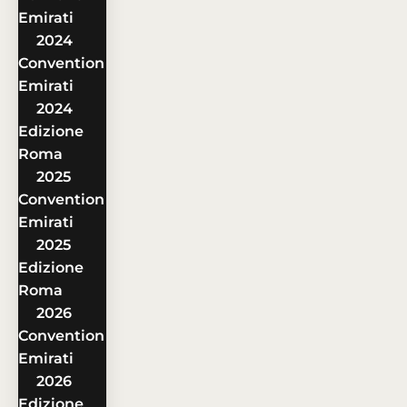
Emirati
2024
Convention
Emirati
2024
Edizione
Roma
2025
Convention
Emirati
2025
Edizione
Roma
2026
Convention
Emirati
2026
Edizione