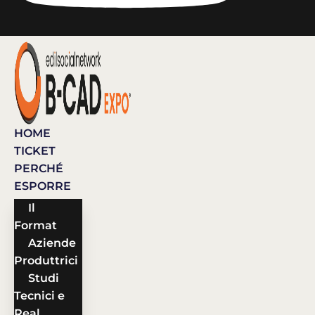
HOME
TICKET
PERCHÉ
ESPORRE
Il
Format
Aziende
Produttrici
Studi
Tecnici e
Real