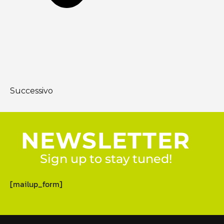
Successivo
NEWSLETTER
Sign up to stay tuned!
[mailup_form]