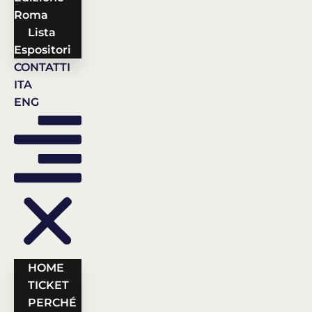
Roma
Lista
Espositori
CONTATTI
ITA
ENG
HOME
TICKET
PERCHÉ