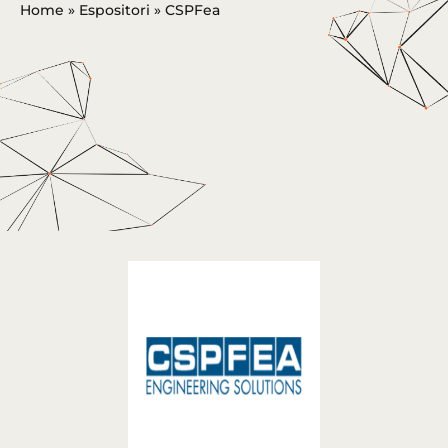
Home
»
Espositori
»
CSPFea