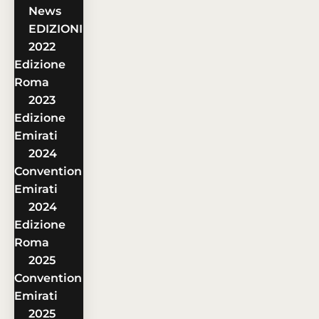
News
EDIZIONI
2022
Edizione
Roma
2023
Edizione
Emirati
2024
Convention
Emirati
2024
Edizione
Roma
2025
Convention
Emirati
2025