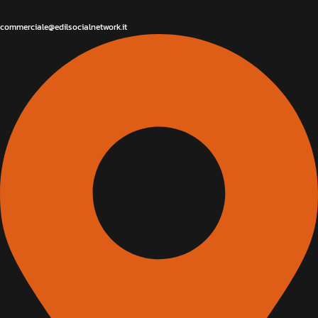
commerciale@edilsocialnetwork.it