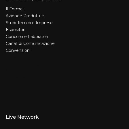
Il Format
Aziende Produttrici
Studi Tecnici e Imprese
Espositori
Concorsi e Laboratori
Canali di Comunicazione
Convenzioni
Il Format
Aziende Produttrici
Studi Tecnici e Imprese
Espositori
Concorsi e Laboratori
Canali di Comunicazione
Convenzioni
Live Network