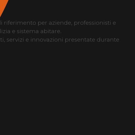
di riferimento per aziende, professionisti e
izia e sistema abitare.
tti, servizi e innovazioni presentate durante