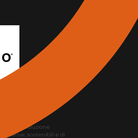
nola, a conduzione
novative, sostenibili e di