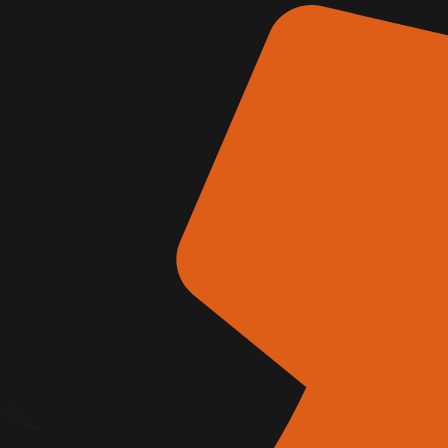
positori