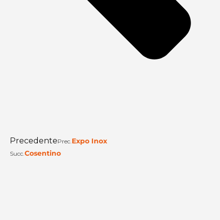
Precedente
Expo Inox
Prec.
Cosentino
Succ.