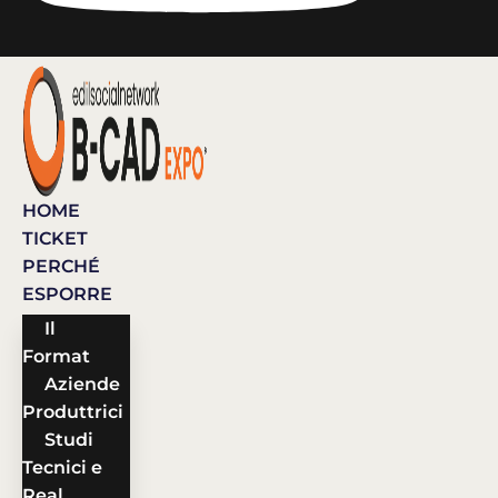
HOME
TICKET
PERCHÉ
ESPORRE
Il
Format
Aziende
Produttrici
Studi
Tecnici e
Real