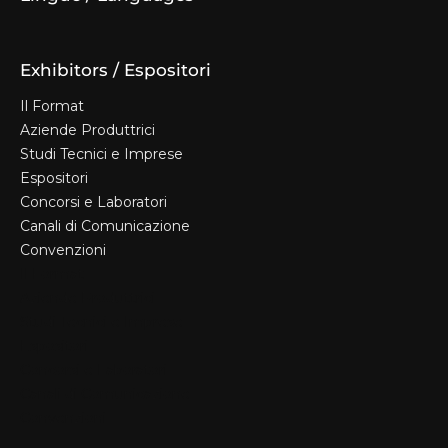
Exhibitors / Espositori
Il Format
Aziende Produttrici
Studi Tecnici e Imprese
Espositori
Concorsi e Laboratori
Canali di Comunicazione
Convenzioni
Il Format
Aziende Produttrici
Studi Tecnici e Imprese
Espositori
Concorsi e Laboratori
Canali di Comunicazione
Convenzioni