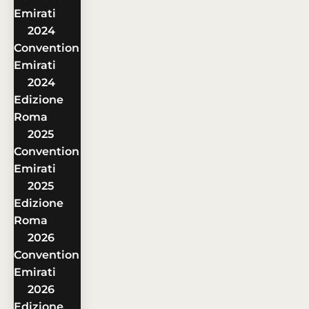
Emirati
2024
Convention
Emirati
2024
Edizione
Roma
2025
Convention
Emirati
2025
Edizione
Roma
2026
Convention
Emirati
2026
Edizione