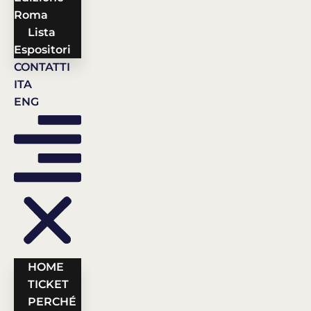
Roma
Lista
Espositori
CONTATTI
ITA
ENG
HOME
TICKET
PERCHÉ