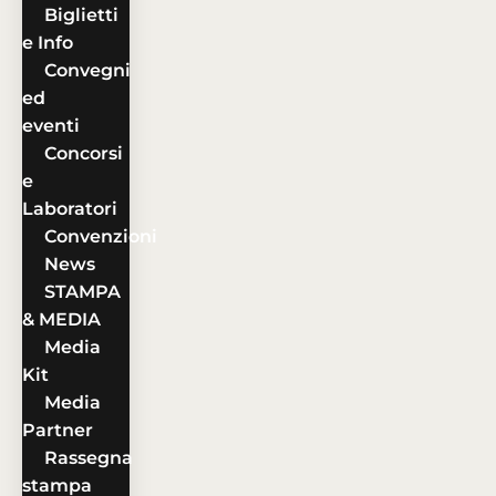
Biglietti
e Info
Convegni
ed
eventi
Concorsi
e
Laboratori
Convenzioni
News
STAMPA
& MEDIA
Media
Kit
Media
Partner
Rassegna
stampa