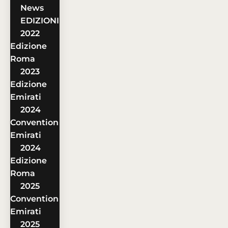
News
EDIZIONI
2022
Edizione
Roma
2023
Edizione
Emirati
2024
Convention
Emirati
2024
Edizione
Roma
2025
Convention
Emirati
2025