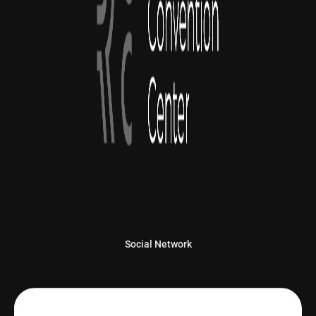
Social Network
Linkedin