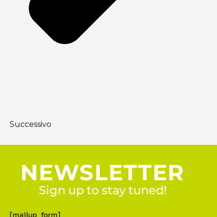
Successivo
NEWSLETTER
Sign up to stay tuned!
[mailup_form]