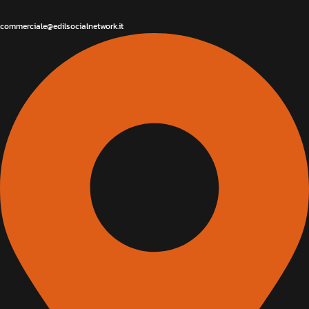
commerciale@edilsocialnetwork.it