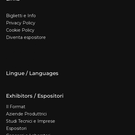
Biglietti e Info
Privacy Policy
Cookie Policy
Diventa espositore
Biglietti e Info
Privacy Policy
Cookie Policy
Diventa espositore
Lingue / Languages
Exhibitors / Espositori
Il Format
Aziende Produttrici
Studi Tecnici e Imprese
Espositori