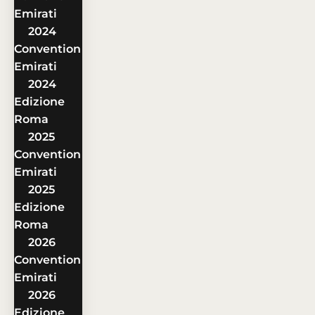
Emirati
2024
Convention
Emirati
2024
Edizione
Roma
2025
Convention
Emirati
2025
Edizione
Roma
2026
Convention
Emirati
2026
Edizione