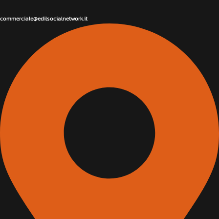
commerciale@edilsocialnetwork.it