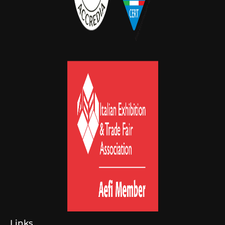
Links