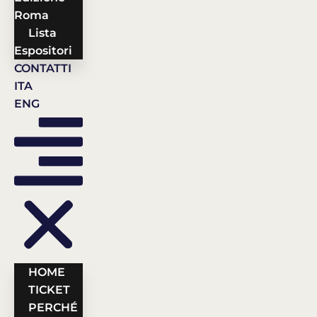
Roma
Lista
Espositori
CONTATTI
ITA
ENG
HOME
TICKET
PERCHÉ