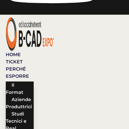
HOME
TICKET
PERCHÉ
ESPORRE
Il
Format
Aziende
Produttrici
Studi
Tecnici e
Real