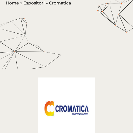
Home
»
Espositori
»
Cromatica