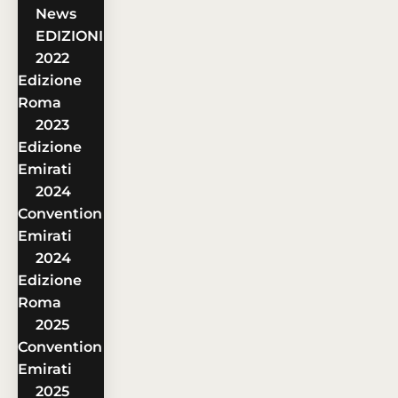
News
EDIZIONI
2022
Edizione
Roma
2023
Edizione
Emirati
2024
Convention
Emirati
2024
Edizione
Roma
2025
Convention
Emirati
2025