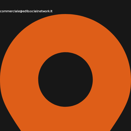
commerciale@edilsocialnetwork.it