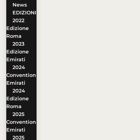
News
EDIZIONI
2022
Edizione
Roma
2023
Edizione
Emirati
2024
Convention
Emirati
2024
Edizione
Roma
2025
Convention
Emirati
2025