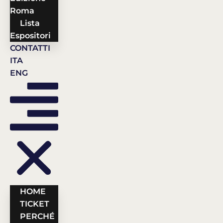
Roma
Lista
Espositori
CONTATTI
ITA
ENG
HOME
TICKET
PERCHÉ