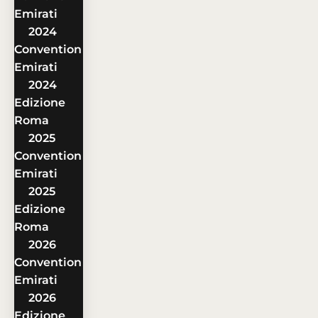
Emirati
2024
Convention
Emirati
2024
Edizione
Roma
2025
Convention
Emirati
2025
Edizione
Roma
2026
Convention
Emirati
2026
Edizione