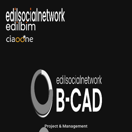
Project & Management