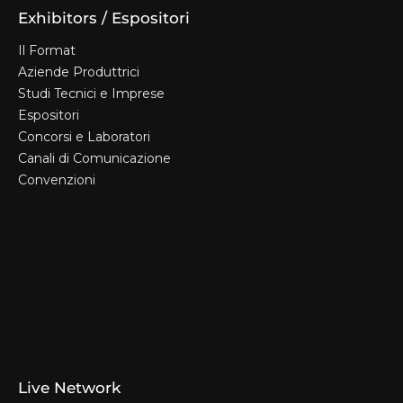
Exhibitors / Espositori
Il Format
Aziende Produttrici
Studi Tecnici e Imprese
Espositori
Concorsi e Laboratori
Canali di Comunicazione
Convenzioni
Il Format
Aziende Produttrici
Studi Tecnici e Imprese
Espositori
Concorsi e Laboratori
Canali di Comunicazione
Convenzioni
Live Network