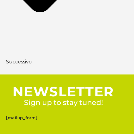
Successivo
NEWSLETTER
Sign up to stay tuned!
[mailup_form]