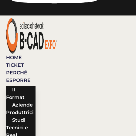
HOME
TICKET
PERCHÉ
ESPORRE
Il
Format
Aziende
Produttrici
Studi
Tecnici e
Real