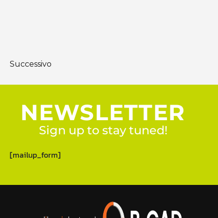
Successivo
NEWSLETTER
Sign up to stay tuned!
[mailup_form]