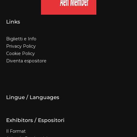
Links
Biglietti e Info
Privacy Policy
Cookie Policy
Diventa espositore
Biglietti e Info
Privacy Policy
Cookie Policy
Diventa espositore
Lingue / Languages
Exhibitors / Espositori
Il Format