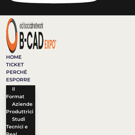
HOME
TICKET
PERCHÉ
ESPORRE
Il
Format
Aziende
Produttrici
Studi
Tecnici e
Real