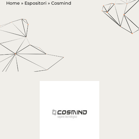
Home
»
Espositori
»
Cosmind