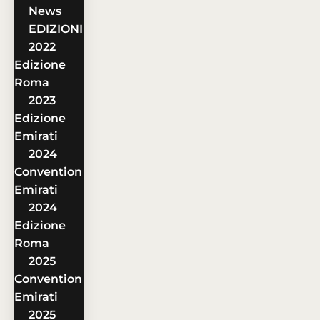
News
EDIZIONI
2022
Edizione
Roma
2023
Edizione
Emirati
2024
Convention
Emirati
2024
Edizione
Roma
2025
Convention
Emirati
2025