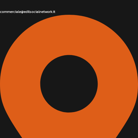
commerciale@edilsocialnetwork.it