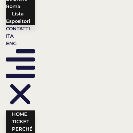
Roma
Lista
Espositori
CONTATTI
ITA
ENG
HOME
TICKET
PERCHÉ