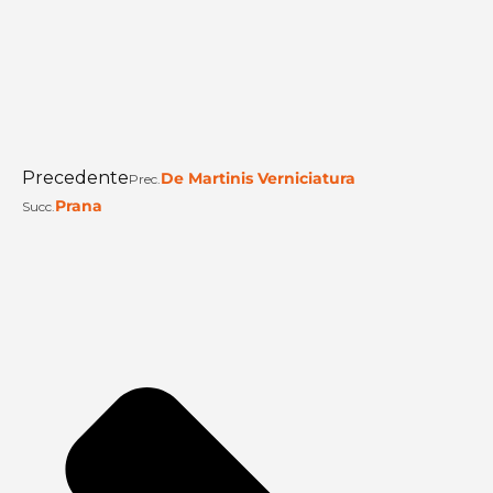
Precedente
De Martinis Verniciatura
Prec.
Prana
Succ.