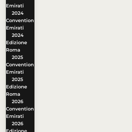
Emirati
2024
Convention
Emirati
2024
Edizione
Roma
2025
Convention
Emirati
2025
Edizione
Roma
2026
Convention
Emirati
2026
Edizione