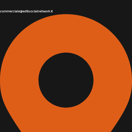
commerciale@edilsocialnetwork.it