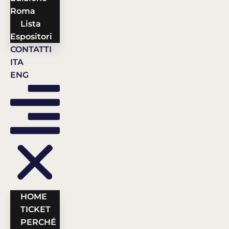
Roma
Lista
Espositori
CONTATTI
ITA
ENG
HOME
TICKET
PERCHÉ