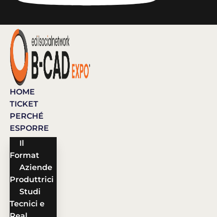
HOME
TICKET
PERCHÉ
ESPORRE
Il
Format
Aziende
Produttrici
Studi
Tecnici e
Real