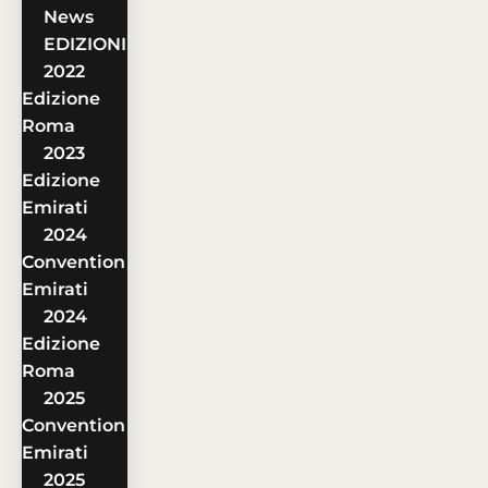
News
EDIZIONI
2022
Edizione
Roma
2023
Edizione
Emirati
2024
Convention
Emirati
2024
Edizione
Roma
2025
Convention
Emirati
2025