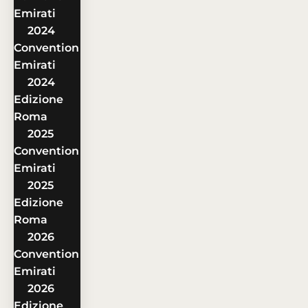
Emirati
2024
Convention
Emirati
2024
Edizione
Roma
2025
Convention
Emirati
2025
Edizione
Roma
2026
Convention
Emirati
2026
Edizione