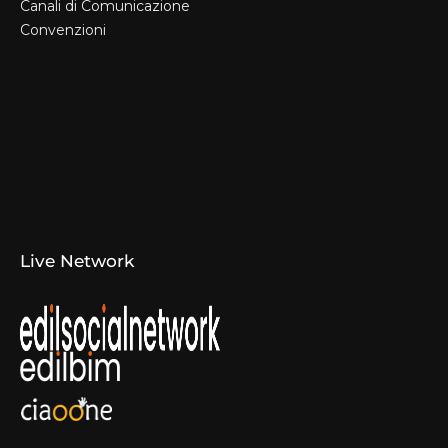
Canali di Comunicazione
Convenzioni
Il Format
Aziende Produttrici
Studi Tecnici e Imprese
Espositori
Concorsi e Laboratori
Canali di Comunicazione
Convenzioni
Live Network