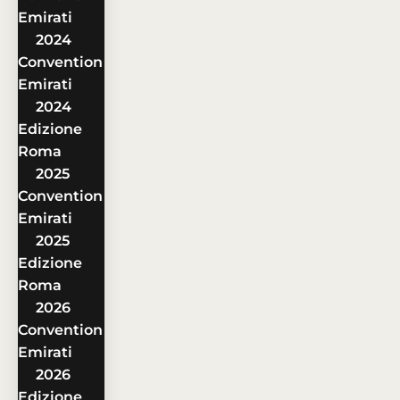
Emirati
2024
Convention
Emirati
2024
Edizione
Roma
2025
Convention
Emirati
2025
Edizione
Roma
2026
Convention
Emirati
2026
Edizione