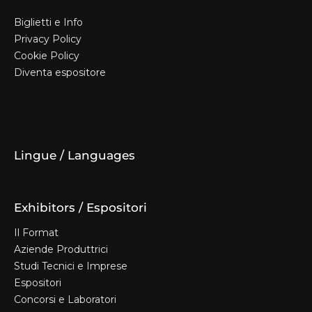
Biglietti e Info
Privacy Policy
Cookie Policy
Diventa espositore
Biglietti e Info
Privacy Policy
Cookie Policy
Diventa espositore
Lingue / Languages
Exhibitors / Espositori
Il Format
Aziende Produttrici
Studi Tecnici e Imprese
Espositori
Concorsi e Laboratori