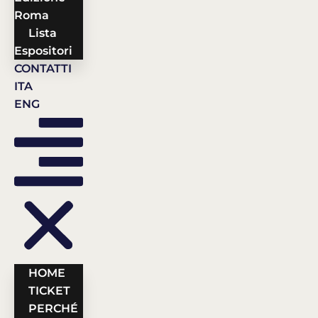
Roma
Lista
Espositori
CONTATTI
ITA
ENG
HOME
TICKET
PERCHÉ