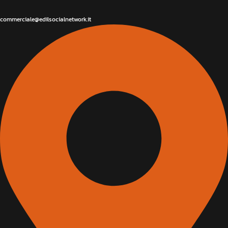
commerciale@edilsocialnetwork.it