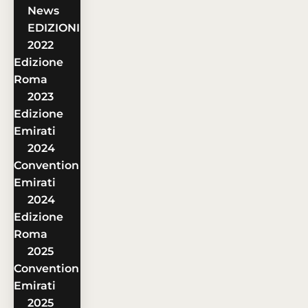
News
EDIZIONI
2022
Edizione
Roma
2023
Edizione
Emirati
2024
Convention
Emirati
2024
Edizione
Roma
2025
Convention
Emirati
2025