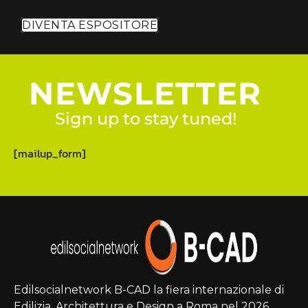
DIVENTA ESPOSITORE
NEWSLETTER
Sign up to stay tuned!
[mailup_form]
Edilsocialnetwork B-CAD la fiera internazionale di
Edilizia, Architettura e Design a Roma nel 2026