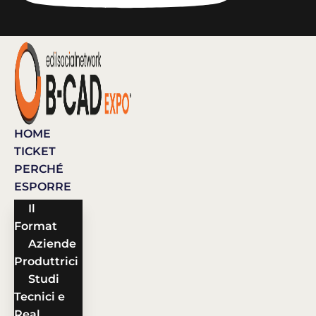
HOME
TICKET
PERCHÉ
ESPORRE
Il
Format
Aziende
Produttrici
Studi
Tecnici e
Real