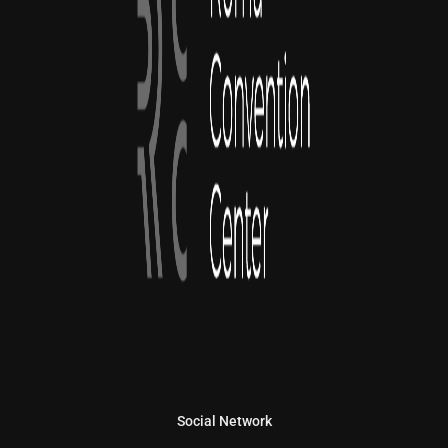
Social Network
Linkedin