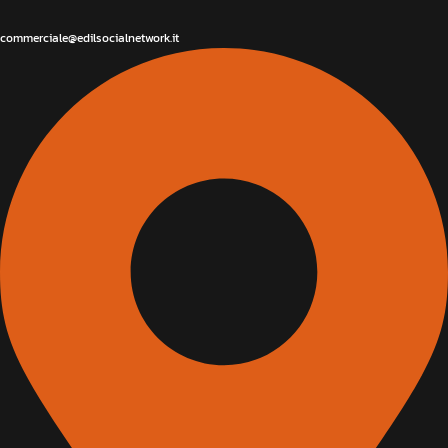
commerciale@edilsocialnetwork.it