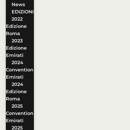
News
EDIZIONI
2022
Edizione
Roma
2023
Edizione
Emirati
2024
Convention
Emirati
2024
Edizione
Roma
2025
Convention
Emirati
2025