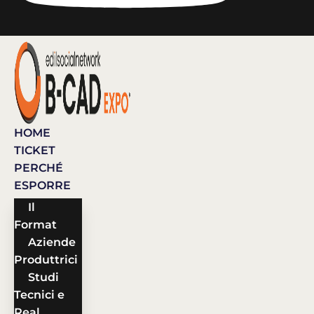
HOME
TICKET
PERCHÉ
ESPORRE
Il
Format
Aziende
Produttrici
Studi
Tecnici e
Real