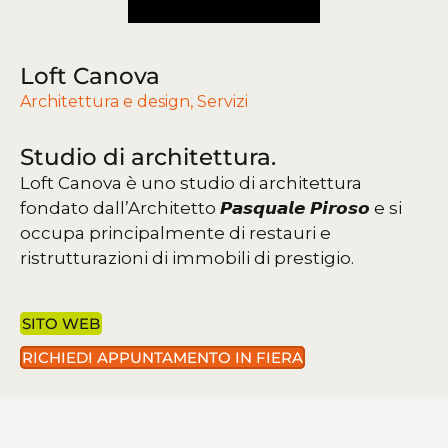
Loft Canova
Architettura e design
,
Servizi
Studio di architettura.
Loft Canova è uno studio di architettura
fondato dall’Architetto 𝙋𝙖𝙨𝙦𝙪𝙖𝙡𝙚 𝙋𝙞𝙧𝙤𝙨𝙤 e si
occupa principalmente di restauri e
ristrutturazioni di immobili di prestigio.
SITO WEB
RICHIEDI APPUNTAMENTO IN FIERA