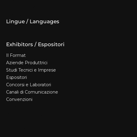
Cookie Policy
Diventa espositore
Lingue / Languages
Exhibitors / Espositori
Il Format
Aziende Produttrici
Studi Tecnici e Imprese
Espositori
Concorsi e Laboratori
Canali di Comunicazione
Convenzioni
Il Format
Aziende Produttrici
Studi Tecnici e Imprese
Espositori
Concorsi e Laboratori