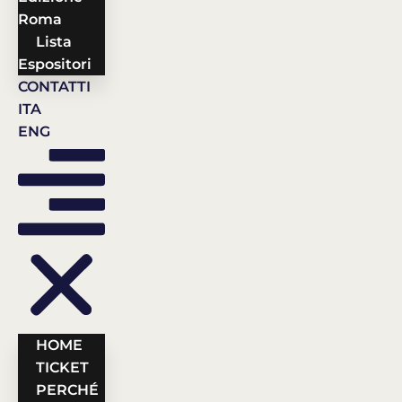
Roma
Lista
Espositori
CONTATTI
ITA
ENG
HOME
TICKET
PERCHÉ