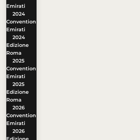
Emirati
2024
Convention
Emirati
2024
Edizione
Roma
2025
Convention
Emirati
2025
Edizione
Roma
2026
Convention
Emirati
2026
Edizione