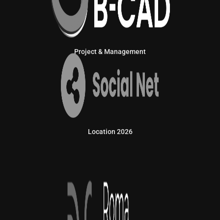
Project & Management
Location 2026