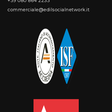
+39 080 864 2233
commerciale@edilsocialnetwork.it