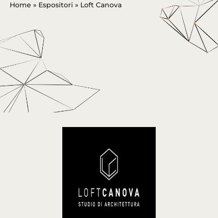
Home
»
Espositori
»
Loft Canova