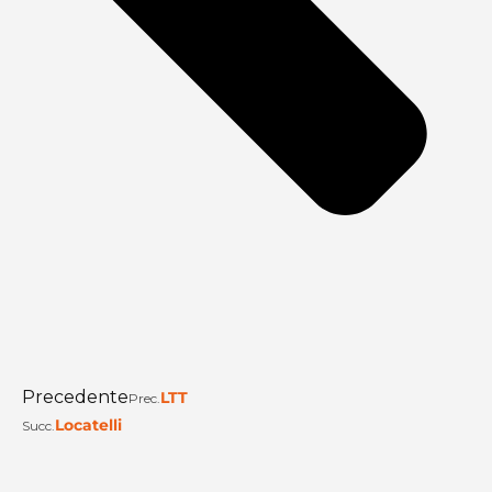
Precedente
LTT
Prec.
Locatelli
Succ.