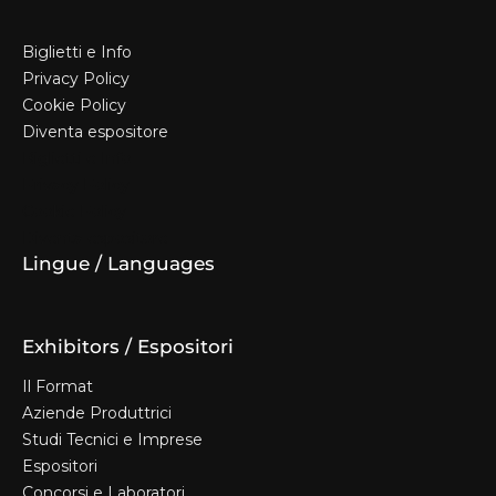
Biglietti e Info
Privacy Policy
Cookie Policy
Diventa espositore
Biglietti e Info
Privacy Policy
Cookie Policy
Diventa espositore
Lingue / Languages
Exhibitors / Espositori
Il Format
Aziende Produttrici
Studi Tecnici e Imprese
Espositori
Concorsi e Laboratori