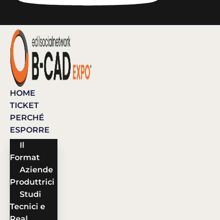
HOME
TICKET
PERCHÉ
ESPORRE
Il
Format
Aziende
Produttrici
Studi
Tecnici e
Real