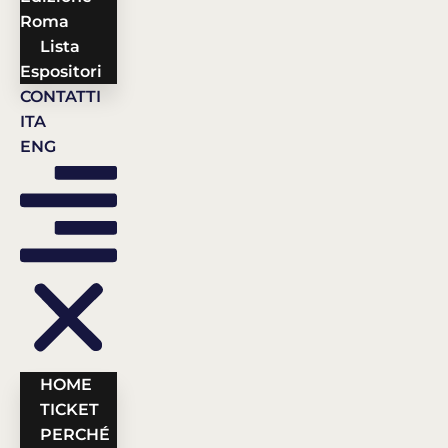
Roma
Lista
Espositori
CONTATTI
ITA
ENG
HOME
TICKET
PERCHÉ