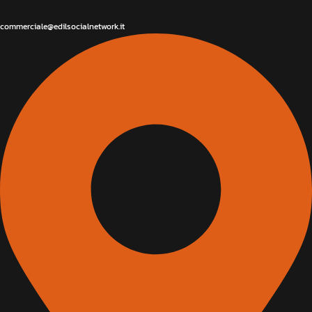
commerciale@edilsocialnetwork.it