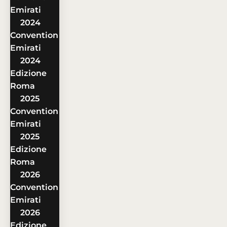
Emirati
2024
Convention
Emirati
2024
Edizione
Roma
2025
Convention
Emirati
2025
Edizione
Roma
2026
Convention
Emirati
2026
Edizione