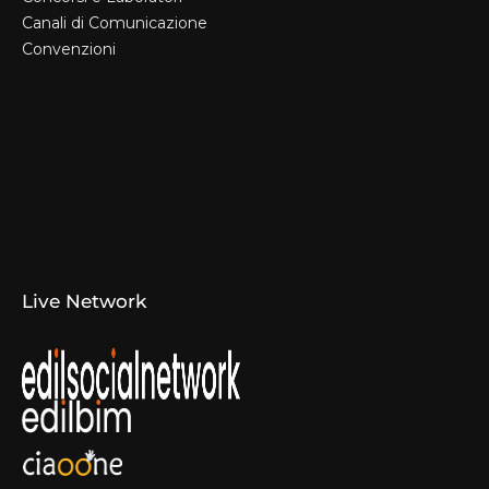
Canali di Comunicazione
Convenzioni
Il Format
Aziende Produttrici
Studi Tecnici e Imprese
Espositori
Concorsi e Laboratori
Canali di Comunicazione
Convenzioni
Live Network