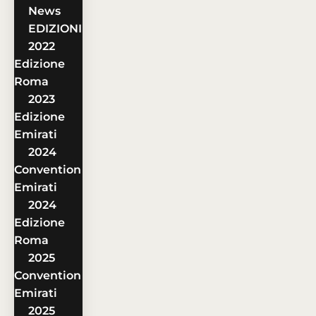
News
EDIZIONI
2022
Edizione
Roma
2023
Edizione
Emirati
2024
Convention
Emirati
2024
Edizione
Roma
2025
Convention
Emirati
2025