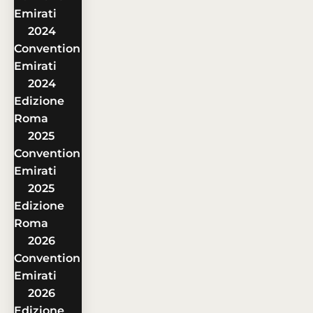
Emirati
2024
Convention
Emirati
2024
Edizione
Roma
2025
Convention
Emirati
2025
Edizione
Roma
2026
Convention
Emirati
2026
Edizione