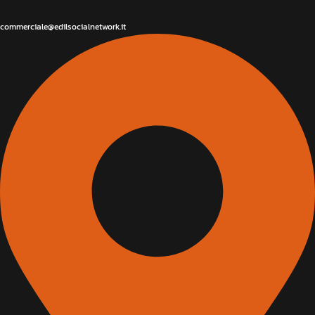
commerciale@edilsocialnetwork.it