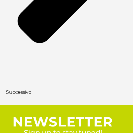
Successivo
NEWSLETTER
Sign up to stay tuned!