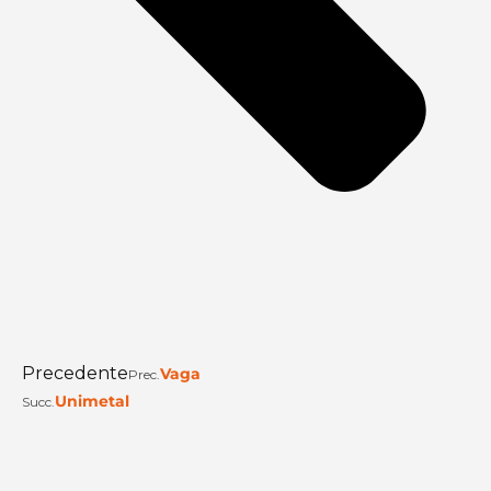
Precedente
Vaga
Prec.
Unimetal
Succ.