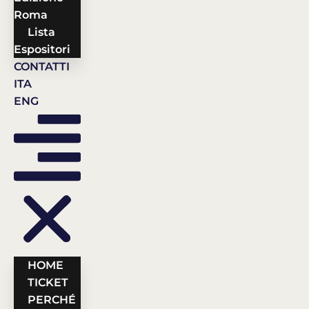
Roma
Lista
Espositori
CONTATTI
ITA
ENG
HOME
TICKET
PERCHÉ