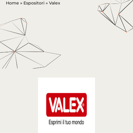
Home
»
Espositori
»
Valex