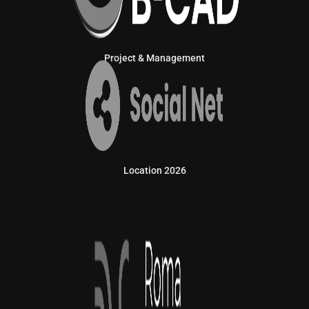
Project & Management
Location 2026