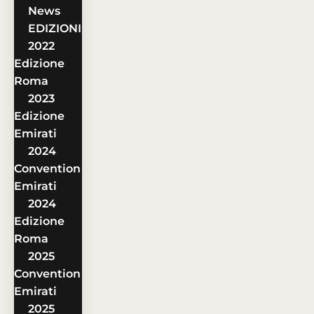
News
EDIZIONI
2022
Edizione
Roma
2023
Edizione
Emirati
2024
Convention
Emirati
2024
Edizione
Roma
2025
Convention
Emirati
2025