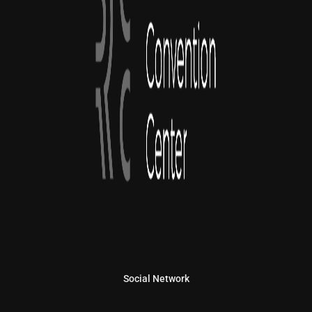
Social Network
Linkedin