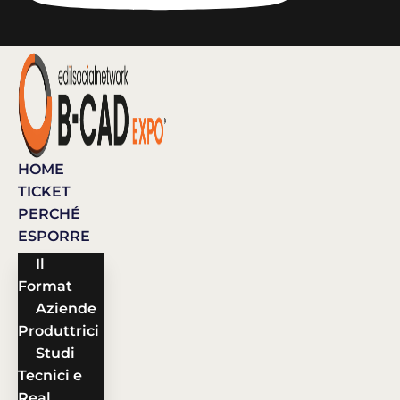
HOME
TICKET
PERCHÉ
ESPORRE
Il
Format
Aziende
Produttrici
Studi
Tecnici e
Real