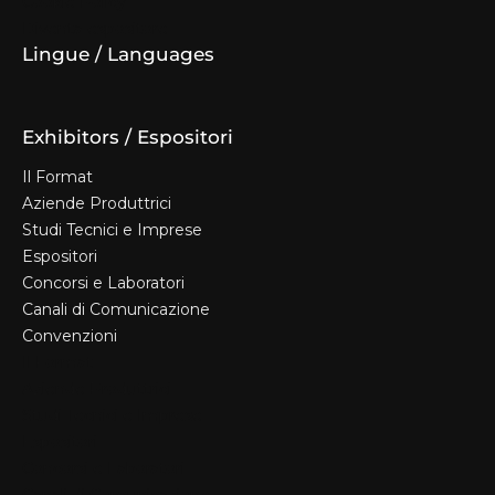
Cookie Policy
Diventa espositore
Lingue / Languages
Exhibitors / Espositori
Il Format
Aziende Produttrici
Studi Tecnici e Imprese
Espositori
Concorsi e Laboratori
Canali di Comunicazione
Convenzioni
Il Format
Aziende Produttrici
Studi Tecnici e Imprese
Espositori
Concorsi e Laboratori