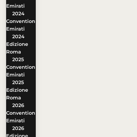
Emirati
2024
Convention
Emirati
2024
Edizione
Roma
2025
Convention
Emirati
2025
Edizione
Roma
2026
Convention
Emirati
2026
Edizione