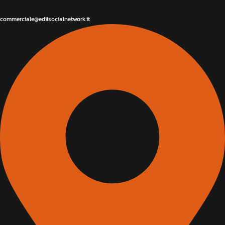
commerciale@edilsocialnetwork.it