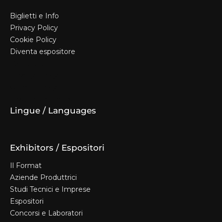
Biglietti e Info
Privacy Policy
Cookie Policy
Diventa espositore
Biglietti e Info
Privacy Policy
Cookie Policy
Diventa espositore
Lingue / Languages
Exhibitors / Espositori
Il Format
Aziende Produttrici
Studi Tecnici e Imprese
Espositori
Concorsi e Laboratori