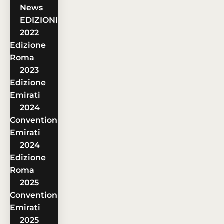
News
EDIZIONI
2022
Edizione
Roma
2023
Edizione
Emirati
2024
Convention
Emirati
2024
Edizione
Roma
2025
Convention
Emirati
2025