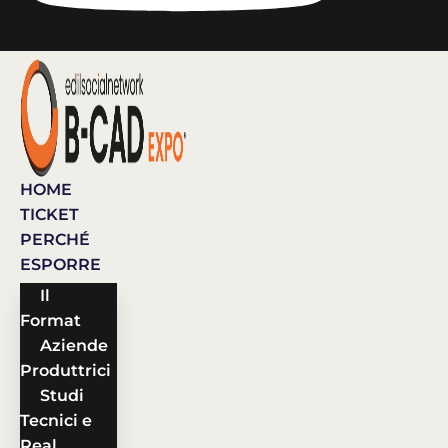
HOME
TICKET
PERCHÉ
ESPORRE
Il
Format
Aziende
Produttrici
Studi
Tecnici e
Real