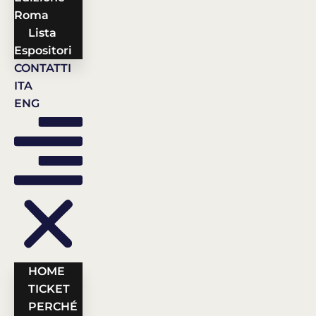
Roma
Lista
Espositori
CONTATTI
ITA
ENG
HOME
TICKET
PERCHÉ