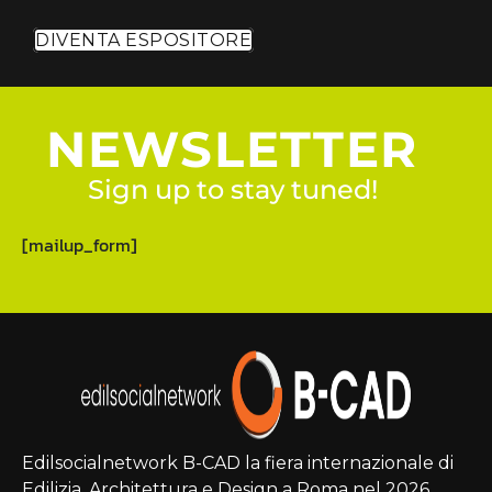
DIVENTA ESPOSITORE
NEWSLETTER
Sign up to stay tuned!
[mailup_form]
Edilsocialnetwork B-CAD la fiera internazionale di
Edilizia, Architettura e Design a Roma nel 2026