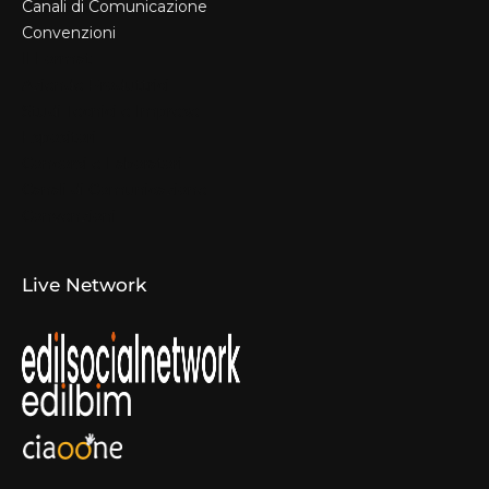
Canali di Comunicazione
Convenzioni
Il Format
Aziende Produttrici
Studi Tecnici e Imprese
Espositori
Concorsi e Laboratori
Canali di Comunicazione
Convenzioni
Live Network