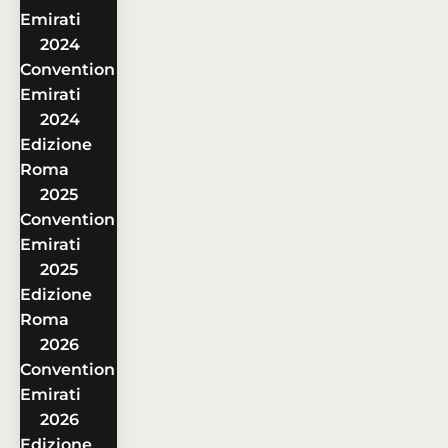
Emirati
2024
Convention
Emirati
2024
Edizione
Roma
2025
Convention
Emirati
2025
Edizione
Roma
2026
Convention
Emirati
2026
Edizione