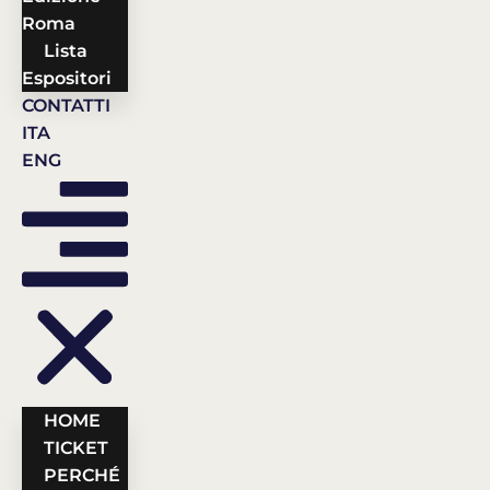
Roma
Lista
Espositori
CONTATTI
ITA
ENG
HOME
TICKET
PERCHÉ