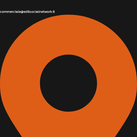
commerciale@edilsocialnetwork.it