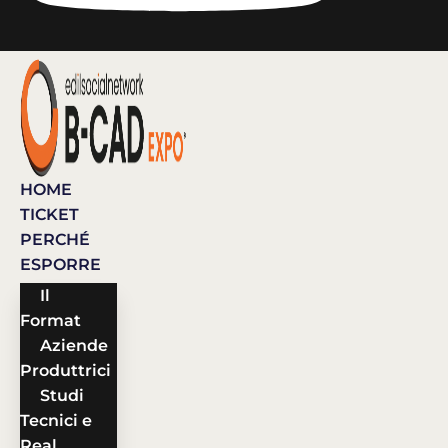
HOME
TICKET
PERCHÉ
ESPORRE
Il
Format
Aziende
Produttrici
Studi
Tecnici e
Real