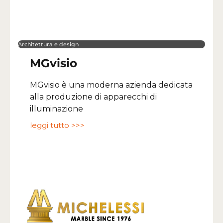
Architettura e design
MGvisio
MGvisio è una moderna azienda dedicata
alla produzione di apparecchi di
illuminazione
leggi tutto >>>