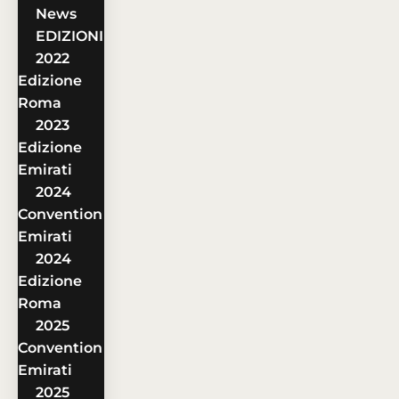
News
EDIZIONI
2022
Edizione
Roma
2023
Edizione
Emirati
2024
Convention
Emirati
2024
Edizione
Roma
2025
Convention
Emirati
2025