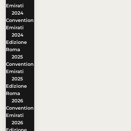
Emirati
2024
Convention
Emirati
2024
Edizione
Roma
2025
Convention
Emirati
2025
Edizione
Roma
2026
Convention
Emirati
2026
Edizione