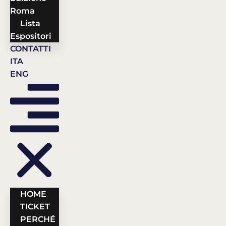
Roma
Lista
Espositori
CONTATTI
ITA
ENG
HOME
TICKET
PERCHÉ