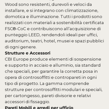
Wood sono resistenti, durevoli e veloci da
installare, e si integrano con climatizzazione,
domotica e illuminazione. Tutti i prodotti sono
realizzati con materiali a sostenibilità certificata
FSC®-CoC e contribuiscono all’acquisizione di
punteggio LEED, rendendoli ideali per uffici,
auditorium, teatri, hotel, musei e spazi pubblici
di ogni genere.
Strutture e Accessori
CBI Europe produce elementi di sospensione
e supporto in acciaio e alluminio, sia standard
che speciali, per garantire la corretta posa in
opera di controsoffitti e contropareti in ogni
tipo di progetto. La gamma comprende
strutture per controsoffitti modulari e speciali,
per cartongesso, pareti divisorie e relativi
accessori di fissaggio.
Pareti Mobili e arredi per ufficio