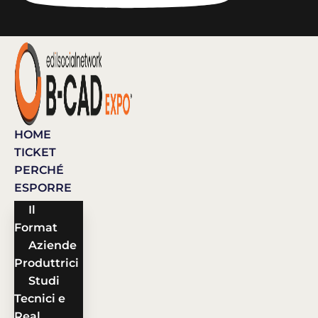
HOME
TICKET
PERCHÉ
ESPORRE
Il
Format
Aziende
Produttrici
Studi
Tecnici e
Real