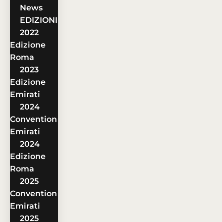
News
EDIZIONI
2022
Edizione
Roma
2023
Edizione
Emirati
2024
Convention
Emirati
2024
Edizione
Roma
2025
Convention
Emirati
2025