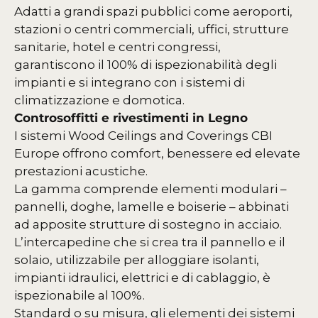
Adatti a grandi spazi pubblici come aeroporti,
stazioni o centri commerciali, uffici, strutture
sanitarie, hotel e centri congressi,
garantiscono il 100% di ispezionabilità degli
impianti e si integrano con i sistemi di
climatizzazione e domotica.
Controsoffitti e rivestimenti in Legno
I sistemi Wood Ceilings and Coverings CBI
Europe offrono comfort, benessere ed elevate
prestazioni acustiche.
La gamma comprende elementi modulari –
pannelli, doghe, lamelle e boiserie – abbinati
ad apposite strutture di sostegno in acciaio.
L’intercapedine che si crea tra il pannello e il
solaio, utilizzabile per alloggiare isolanti,
impianti idraulici, elettrici e di cablaggio, è
ispezionabile al 100%.
Standard o su misura, gli elementi dei sistemi