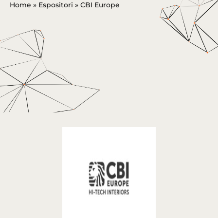
Home
»
Espositori
»
CBI Europe