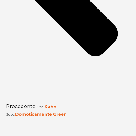
Precedente
Kuhn
Prec.
Domoticamente Green
Succ.