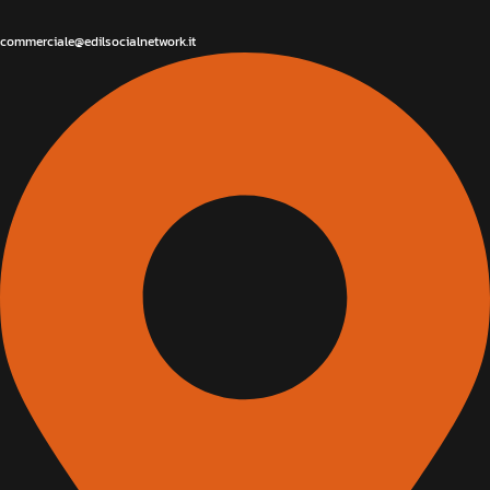
commerciale@edilsocialnetwork.it