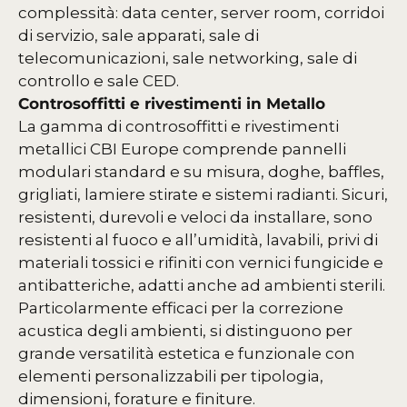
complessità: data center, server room, corridoi
di servizio, sale apparati, sale di
telecomunicazioni, sale networking, sale di
controllo e sale CED.
Controsoffitti e rivestimenti in Metallo
La gamma di controsoffitti e rivestimenti
metallici CBI Europe comprende pannelli
modulari standard e su misura, doghe, baffles,
grigliati, lamiere stirate e sistemi radianti. Sicuri,
resistenti, durevoli e veloci da installare, sono
resistenti al fuoco e all’umidità, lavabili, privi di
materiali tossici e rifiniti con vernici fungicide e
antibatteriche, adatti anche ad ambienti sterili.
Particolarmente efficaci per la correzione
acustica degli ambienti, si distinguono per
grande versatilità estetica e funzionale con
elementi personalizzabili per tipologia,
dimensioni, forature e finiture.