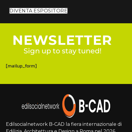
DIVENTA ESPOSITORE
NEWSLETTER
Sign up to stay tuned!
[mailup_form]
Edilsocialnetwork B-CAD la fiera internazionale di
Edilizia, Architettura e Design a Roma nel 2026