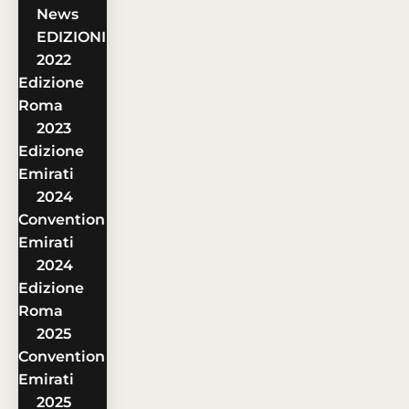
News
EDIZIONI
2022
Edizione
Roma
2023
Edizione
Emirati
2024
Convention
Emirati
2024
Edizione
Roma
2025
Convention
Emirati
2025