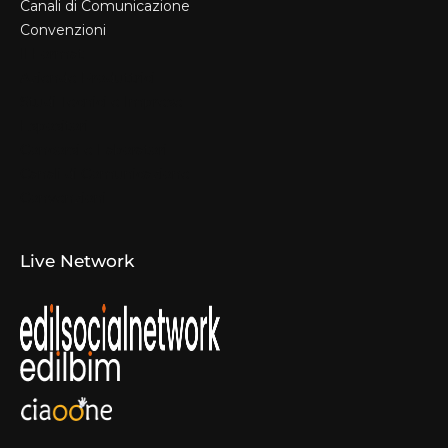
Canali di Comunicazione
Convenzioni
Il Format
Aziende Produttrici
Studi Tecnici e Imprese
Espositori
Concorsi e Laboratori
Canali di Comunicazione
Convenzioni
Live Network