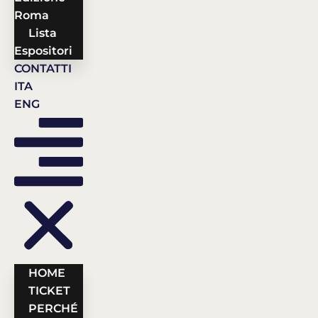
Roma
Lista
Espositori
CONTATTI
ITA
ENG
HOME
TICKET
PERCHÉ