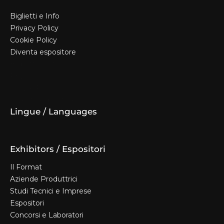
Biglietti e Info
Privacy Policy
Cookie Policy
Diventa espositore
Biglietti e Info
Privacy Policy
Cookie Policy
Diventa espositore
Lingue / Languages
Exhibitors / Espositori
Il Format
Aziende Produttrici
Studi Tecnici e Imprese
Espositori
Concorsi e Laboratori