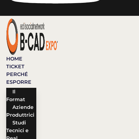
HOME
TICKET
PERCHÉ
ESPORRE
Il
Format
Aziende
Produttrici
Studi
Tecnici e
Real