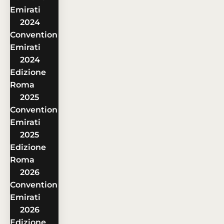
Emirati
2024
Convention
Emirati
2024
Edizione
Roma
2025
Convention
Emirati
2025
Edizione
Roma
2026
Convention
Emirati
2026
Edizione