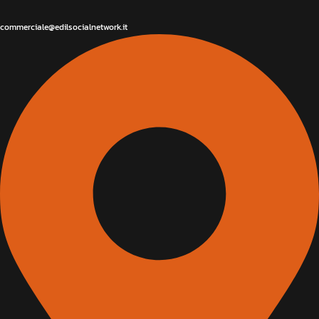
commerciale@edilsocialnetwork.it