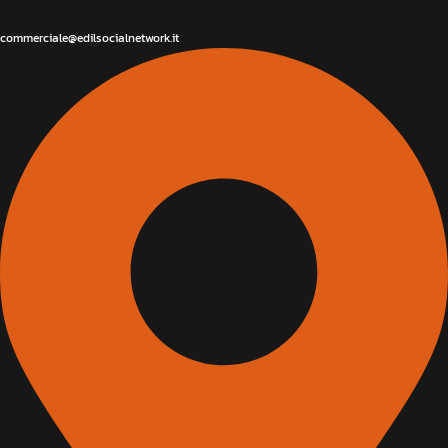
commerciale@edilsocialnetwork.it