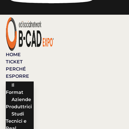
HOME
TICKET
PERCHÉ
ESPORRE
Il
Format
Aziende
Produttrici
Studi
Tecnici e
Real