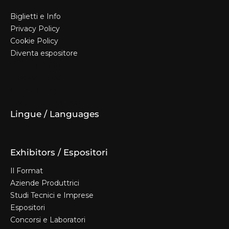
Biglietti e Info
Privacy Policy
Cookie Policy
Diventa espositore
Biglietti e Info
Privacy Policy
Cookie Policy
Diventa espositore
Lingue / Languages
Exhibitors / Espositori
Il Format
Aziende Produttrici
Studi Tecnici e Imprese
Espositori
Concorsi e Laboratori