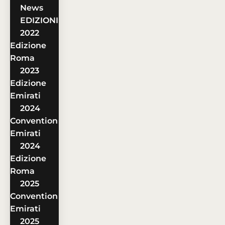
News
EDIZIONI
2022
Edizione
Roma
2023
Edizione
Emirati
2024
Convention
Emirati
2024
Edizione
Roma
2025
Convention
Emirati
2025