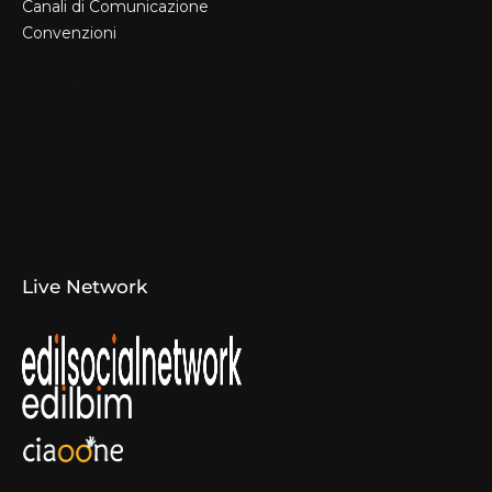
Canali di Comunicazione
Convenzioni
Il Format
Aziende Produttrici
Studi Tecnici e Imprese
Espositori
Concorsi e Laboratori
Canali di Comunicazione
Convenzioni
Live Network