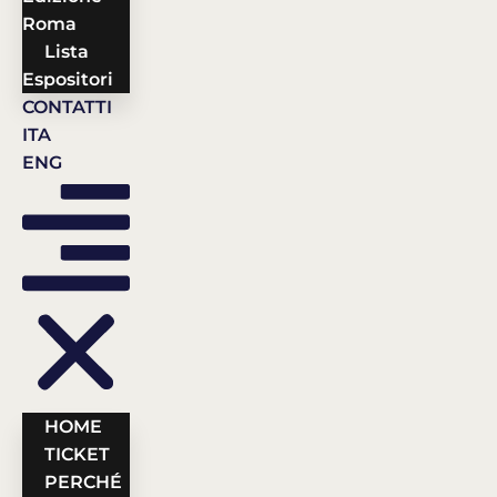
Roma
Lista
Espositori
CONTATTI
ITA
ENG
HOME
TICKET
PERCHÉ