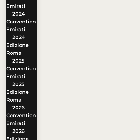
Emirati
2024
Convention
Emirati
2024
Edizione
Roma
2025
Convention
Emirati
2025
Edizione
Roma
2026
Convention
Emirati
2026
Edizione