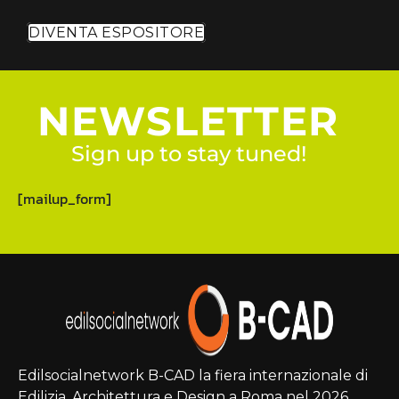
DIVENTA ESPOSITORE
NEWSLETTER
Sign up to stay tuned!
[mailup_form]
Edilsocialnetwork B-CAD la fiera internazionale di
Edilizia, Architettura e Design a Roma nel 2026