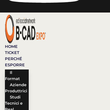
HOME
TICKET
PERCHÉ
ESPORRE
Il
Format
Aziende
Produttrici
Studi
Tecnici e
Real