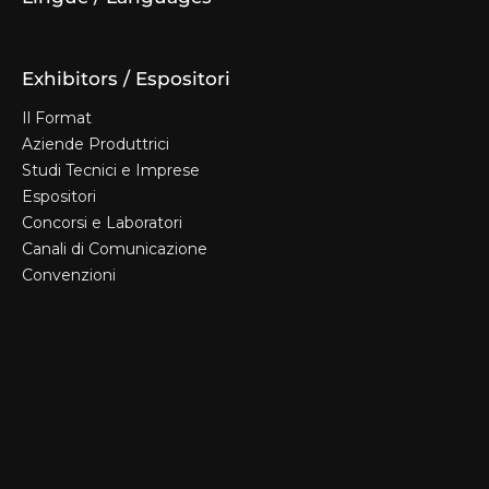
Exhibitors / Espositori
Il Format
Aziende Produttrici
Studi Tecnici e Imprese
Espositori
Concorsi e Laboratori
Canali di Comunicazione
Convenzioni
Il Format
Aziende Produttrici
Studi Tecnici e Imprese
Espositori
Concorsi e Laboratori
Canali di Comunicazione
Convenzioni