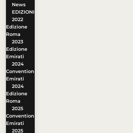
News
EDIZIONI
2022
Edizione
Roma
2023
Edizione
Emirati
2024
Convention
Emirati
2024
Edizione
Roma
2025
Convention
Emirati
2025