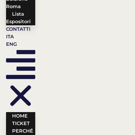
Roma
Lista
Espositori
CONTATTI
ITA
ENG
HOME
TICKET
PERCHÉ