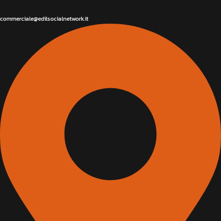
commerciale@edilsocialnetwork.it