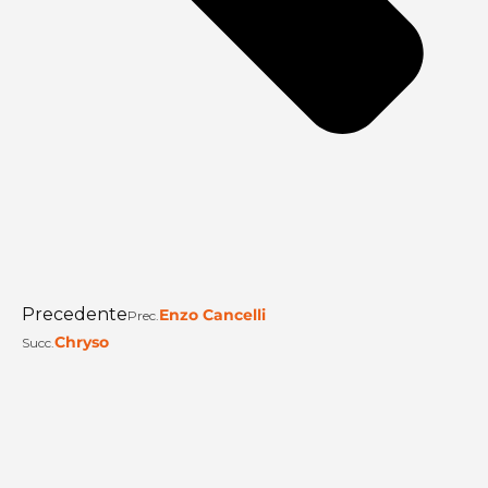
Precedente
Enzo Cancelli
Prec.
Chryso
Succ.