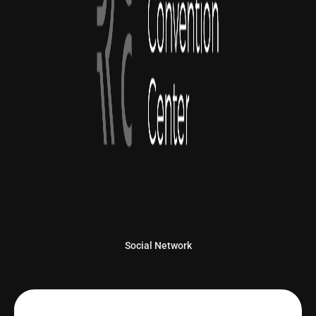
Social Network
Linkedin