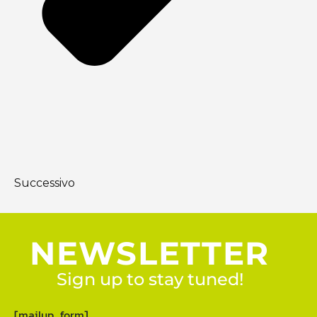
Successivo
NEWSLETTER
Sign up to stay tuned!
[mailup_form]