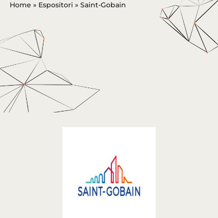
Home
»
Espositori
»
Saint-Gobain