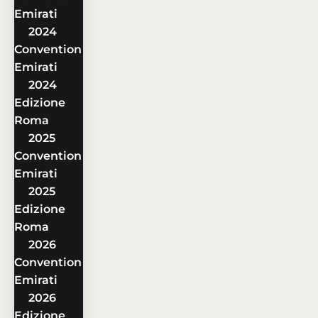
Emirati
2024
Convention
Emirati
2024
Edizione
Roma
2025
Convention
Emirati
2025
Edizione
Roma
2026
Convention
Emirati
2026
Edizione