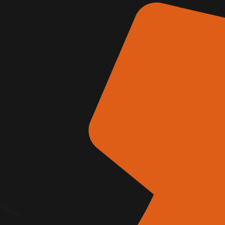
positori