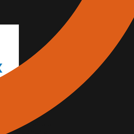
a decorazione e
ell’ingegneria