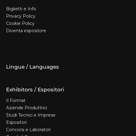
Biglietti e Info
Privacy Policy
Cookie Policy
Diventa espositore
Biglietti e Info
Privacy Policy
Cookie Policy
Diventa espositore
Lingue / Languages
Exhibitors / Espositori
Il Format
Aziende Produttrici
Studi Tecnici e Imprese
Espositori
Concorsi e Laboratori