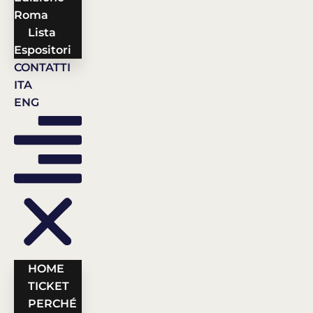
Roma
Lista
Espositori
CONTATTI
ITA
ENG
HOME
TICKET
PERCHÉ