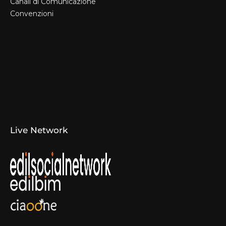
Canali di Comunicazione
Convenzioni
Il Format
Aziende Produttrici
Studi Tecnici e Imprese
Espositori
Concorsi e Laboratori
Canali di Comunicazione
Convenzioni
Live Network