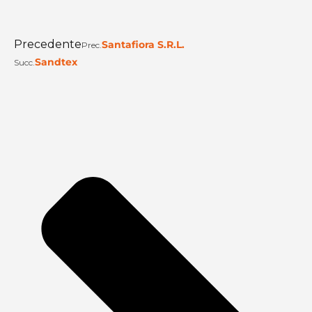
Precedente
Santafiora S.R.L.
Prec.
Sandtex
Succ.