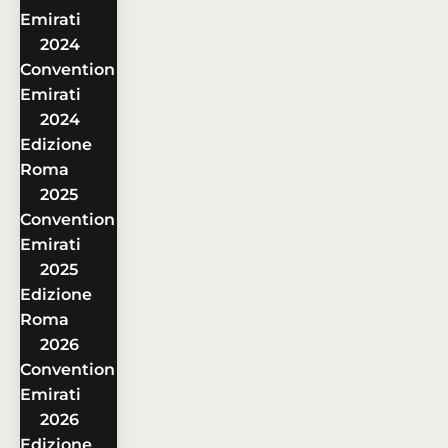
Emirati
2024
Convention
Emirati
2024
Edizione
Roma
2025
Convention
Emirati
2025
Edizione
Roma
2026
Convention
Emirati
2026
Edizione