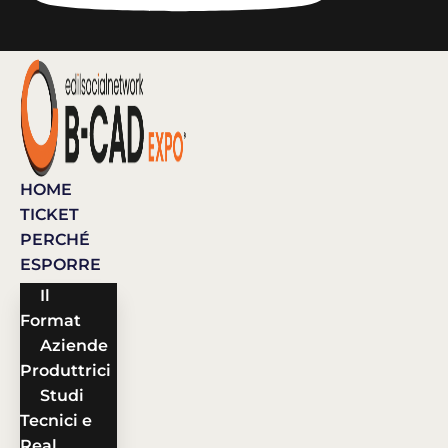
HOME
TICKET
PERCHÉ
ESPORRE
Il
Format
Aziende
Produttrici
Studi
Tecnici e
Real