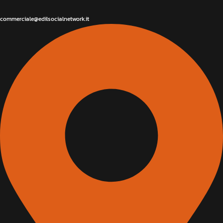
commerciale@edilsocialnetwork.it