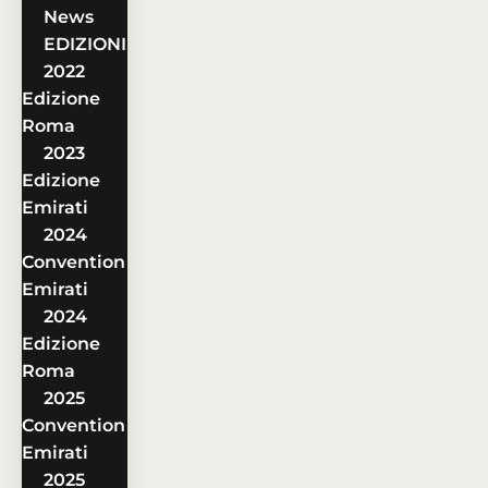
News
EDIZIONI
2022
Edizione
Roma
2023
Edizione
Emirati
2024
Convention
Emirati
2024
Edizione
Roma
2025
Convention
Emirati
2025