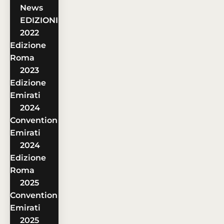
News
EDIZIONI
2022
Edizione
Roma
2023
Edizione
Emirati
2024
Convention
Emirati
2024
Edizione
Roma
2025
Convention
Emirati
2025