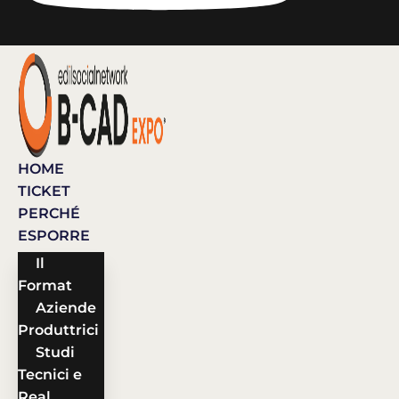
HOME
TICKET
PERCHÉ
ESPORRE
Il
Format
Aziende
Produttrici
Studi
Tecnici e
Real