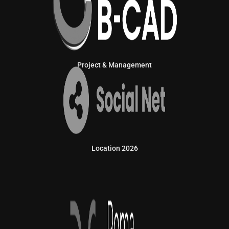
Project & Management
Location 2026