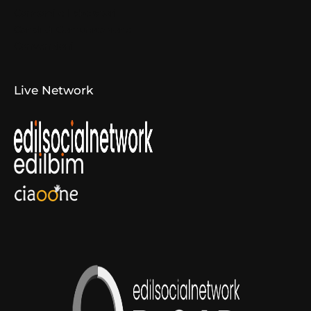
Concorsi e Laboratori
Canali di Comunicazione
Convenzioni
Live Network