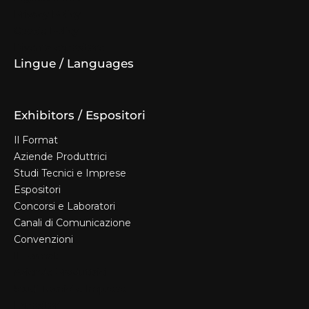
Privacy Policy
Cookie Policy
Diventa espositore
Lingue / Languages
Exhibitors / Espositori
Il Format
Aziende Produttrici
Studi Tecnici e Imprese
Espositori
Concorsi e Laboratori
Canali di Comunicazione
Convenzioni
Il Format
Aziende Produttrici
Studi Tecnici e Imprese
Espositori