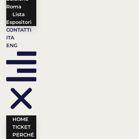
Roma
Lista
Espositori
CONTATTI
ITA
ENG
HOME
TICKET
PERCHÉ