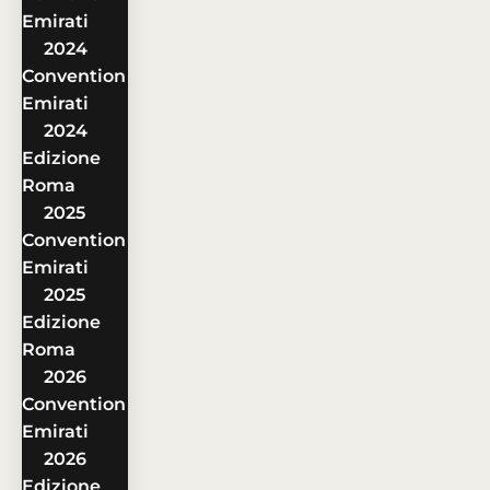
Emirati
2024
Convention
Emirati
2024
Edizione
Roma
2025
Convention
Emirati
2025
Edizione
Roma
2026
Convention
Emirati
2026
Edizione