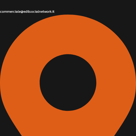
commerciale@edilsocialnetwork.it