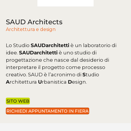
SAUD Architects
Architettura e design
Lo Studio
SAUDarchitetti
è un laboratorio di
idee.
SAUDarchitetti
è uno studio di
progettazione che nasce dal desiderio di
interpretare il progetto come processo
creativo.
SAUD è l’acronimo di
S
tudio
A
rchitettura
U
rbanistica
D
esign.
SITO WEB
RICHIEDI APPUNTAMENTO IN FIERA