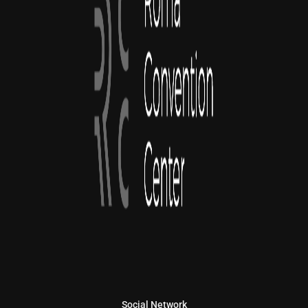
Social Network