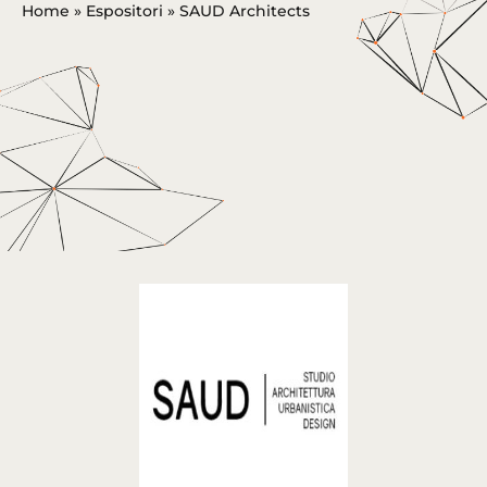
Home
»
Espositori
»
SAUD Architects