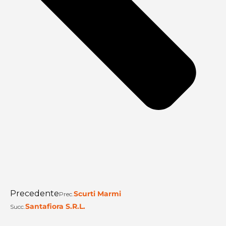
Precedente
Scurti Marmi
Prec.
Santafiora S.R.L.
Succ.