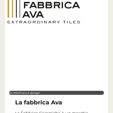
Architettura e design
La fabbrica Ava