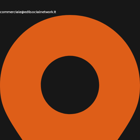
commerciale@edilsocialnetwork.it