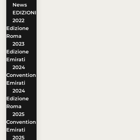
News
EDIZIONI
2022
Edizione
Roma
2023
Edizione
Emirati
2024
Convention
Emirati
2024
Edizione
Roma
2025
Convention
Emirati
2025