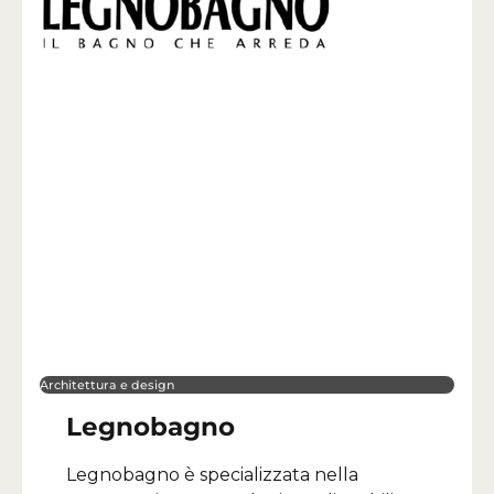
Architettura e design
Legnobagno
Legnobagno è specializzata nella