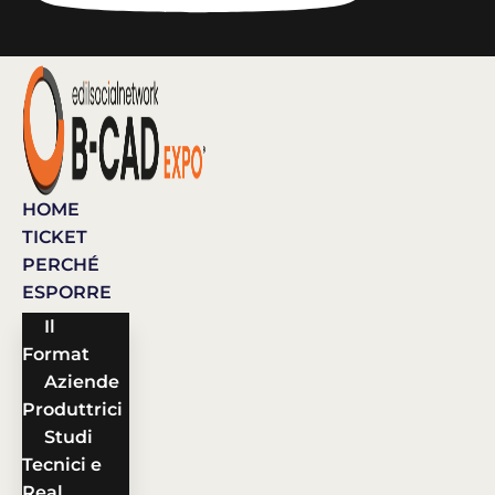
HOME
TICKET
PERCHÉ
ESPORRE
Il
Format
Aziende
Produttrici
Studi
Tecnici e
Real