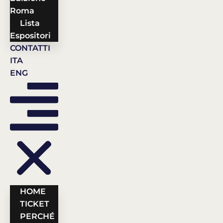
Roma
Lista
Espositori
CONTATTI
ITA
ENG
HOME
TICKET
PERCHÉ