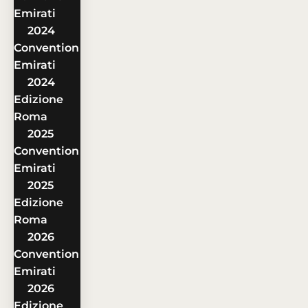
Emirati
2024
Convention
Emirati
2024
Edizione
Roma
2025
Convention
Emirati
2025
Edizione
Roma
2026
Convention
Emirati
2026
Edizione