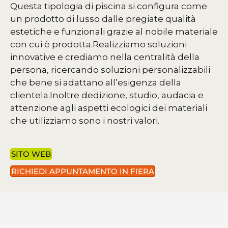
Questa tipologia di piscina si configura come
un prodotto di lusso dalle pregiate qualità
estetiche e funzionali grazie al nobile materiale
con cui è prodotta.
Realizziamo soluzioni
innovative e crediamo nella centralità della
persona, ricercando soluzioni personalizzabili
che bene si adattano all’esigenza della
clientela.
Inoltre dedizione, studio, audacia e
attenzione agli aspetti ecologici dei materiali
che utilizziamo sono i nostri valori.
SITO WEB
RICHIEDI APPUNTAMENTO IN FIERA