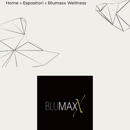
Home
»
Espositori
»
Blumaxx Wellness