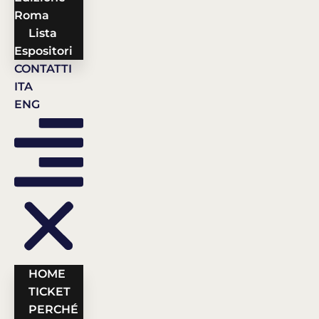
Roma
Lista
Espositori
CONTATTI
ITA
ENG
HOME
TICKET
PERCHÉ