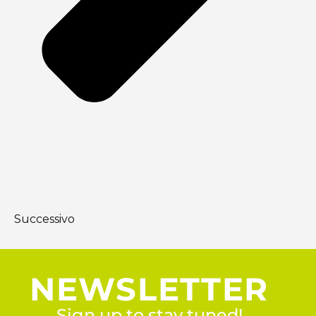
Successivo
NEWSLETTER
Sign up to stay tuned!