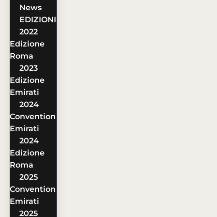
News
EDIZIONI
2022
Edizione
Roma
2023
Edizione
Emirati
2024
Convention
Emirati
2024
Edizione
Roma
2025
Convention
Emirati
2025