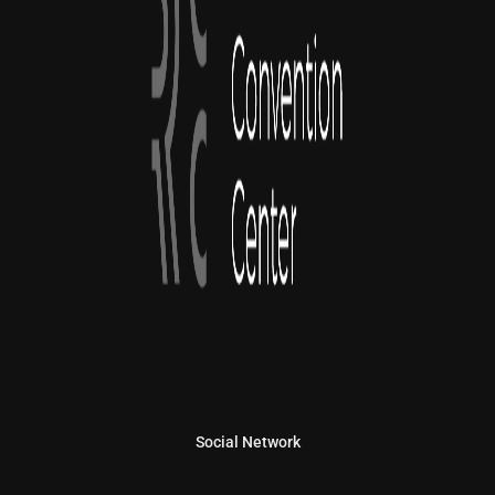
Social Network
Linkedin