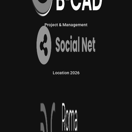
Project & Management
Location 2026