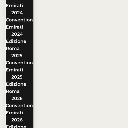
Emirati
2024
Convention
Emirati
2024
Edizione
Roma
2025
Convention
Emirati
2025
Edizione
Roma
2026
Convention
Emirati
2026
Edizione