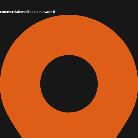
commerciale@edilsocialnetwork.it