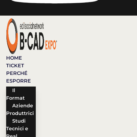
HOME
TICKET
PERCHÉ
ESPORRE
Il
Format
Aziende
Produttrici
Studi
Tecnici e
Real