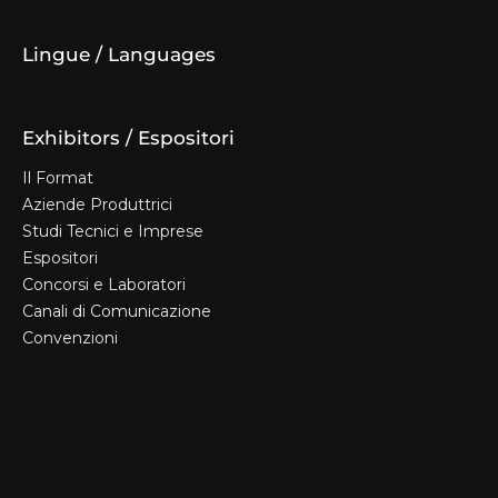
Cookie Policy
Diventa espositore
Lingue / Languages
Exhibitors / Espositori
Il Format
Aziende Produttrici
Studi Tecnici e Imprese
Espositori
Concorsi e Laboratori
Canali di Comunicazione
Convenzioni
Il Format
Aziende Produttrici
Studi Tecnici e Imprese
Espositori
Concorsi e Laboratori