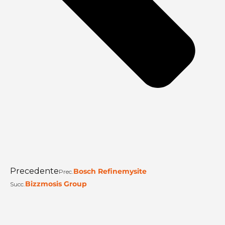
Precedente
Bosch Refinemysite
Prec.
Bizzmosis Group
Succ.