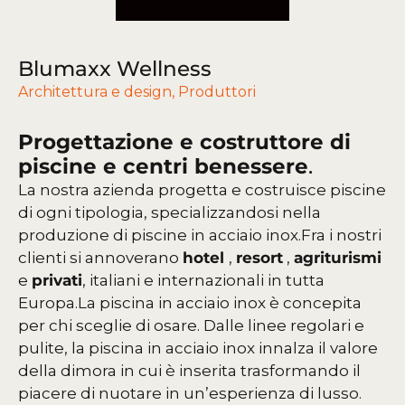
Blumaxx Wellness
Architettura e design
,
Produttori
Progettazione e costruttore di
piscine e centri benessere
.
La nostra azienda progetta e costruisce piscine
di ogni tipologia, specializzandosi nella
produzione di piscine in acciaio inox.
Fra i nostri
clienti si annoverano
hotel
,
resort
,
agriturismi
e
privati
, italiani e internazionali in tutta
Europa.
La piscina in acciaio inox è concepita
per chi sceglie di osare. Dalle linee regolari e
pulite, la piscina in acciaio inox innalza il valore
della dimora in cui è inserita trasformando il
piacere di nuotare in un’esperienza di lusso.