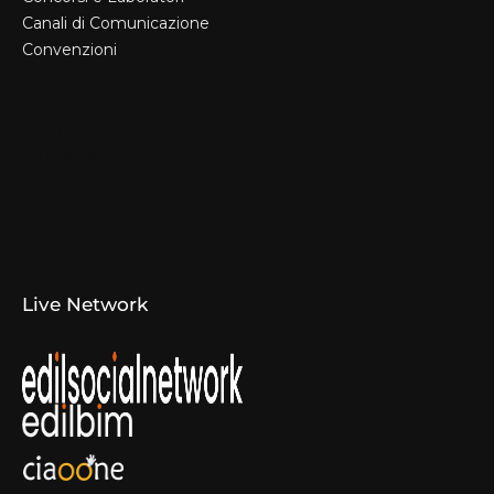
Canali di Comunicazione
Convenzioni
Il Format
Aziende Produttrici
Studi Tecnici e Imprese
Espositori
Concorsi e Laboratori
Canali di Comunicazione
Convenzioni
Live Network