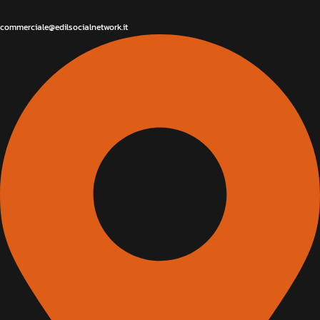
commerciale@edilsocialnetwork.it