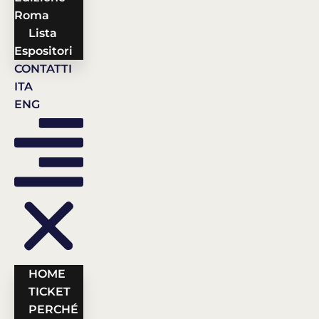
Roma
Lista
Espositori
CONTATTI
ITA
ENG
HOME
TICKET
PERCHÉ