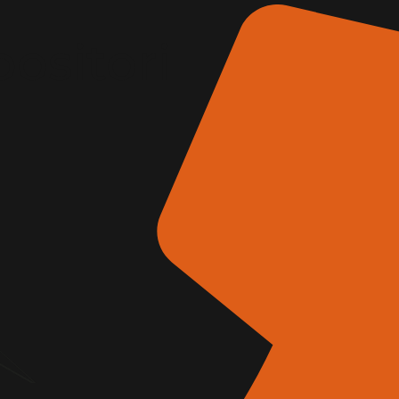
positori