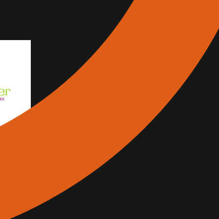
esaggio e dei giardini
dio, fondato a sua volta