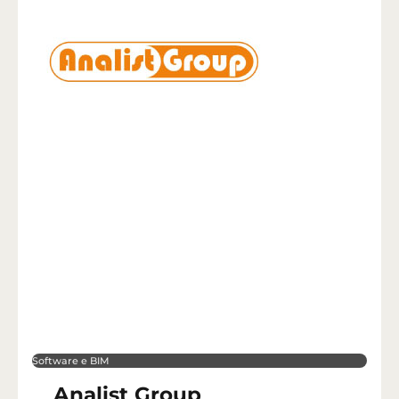
Software e BIM
Analist Group