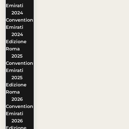
Emirati
2024
Convention
Emirati
2024
Edizione
Roma
2025
Convention
Emirati
2025
Edizione
Roma
2026
Convention
Emirati
2026
Edizione