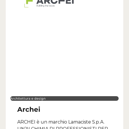
Architettura e design
Archei
ARCHEI è un marchio Lamaciste S.p.A.
UN’ALCHIMIA DI PROFESSIONISTI PER