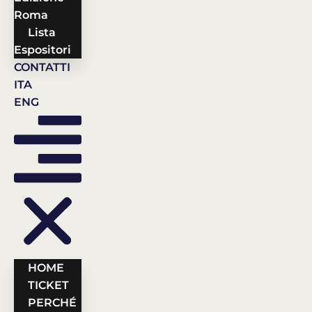
Roma
Lista
Espositori
CONTATTI
ITA
ENG
HOME
TICKET
PERCHÉ