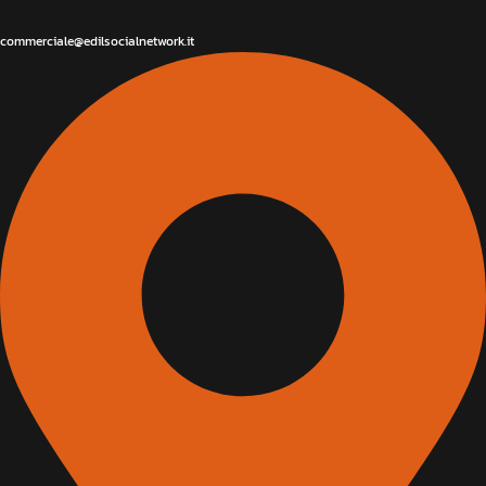
commerciale@edilsocialnetwork.it