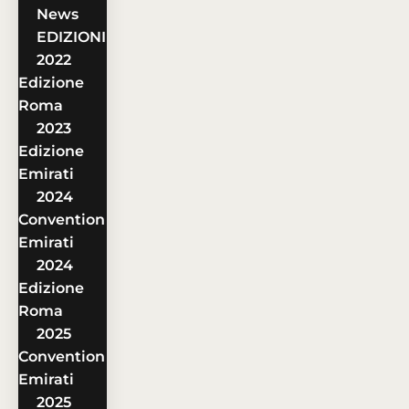
News
EDIZIONI
2022
Edizione
Roma
2023
Edizione
Emirati
2024
Convention
Emirati
2024
Edizione
Roma
2025
Convention
Emirati
2025