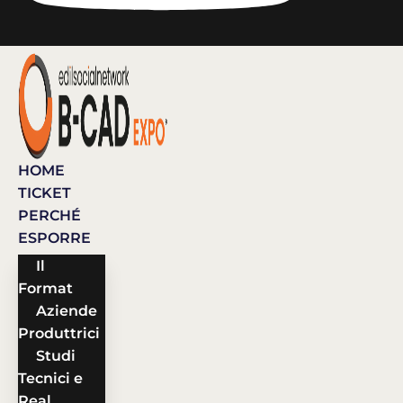
HOME
TICKET
PERCHÉ
ESPORRE
Il
Format
Aziende
Produttrici
Studi
Tecnici e
Real