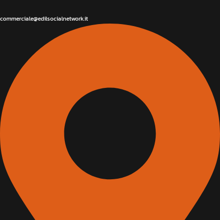
commerciale@edilsocialnetwork.it