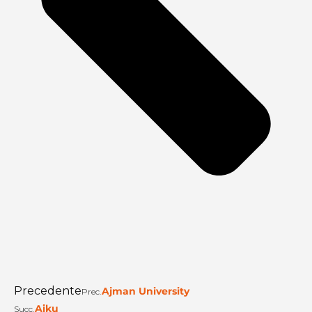
Precedente
Ajman University
Prec.
Aiku
Succ.