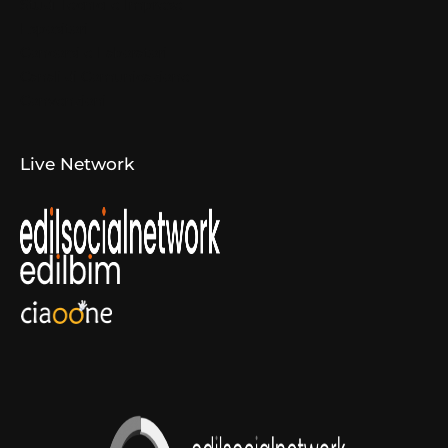
Studi Tecnici e Imprese
Espositori
Concorsi e Laboratori
Canali di Comunicazione
Convenzioni
Live Network