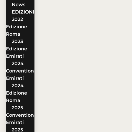
News
EDIZIONI
2022
Edizione
Roma
2023
Edizione
Emirati
2024
Convention
Emirati
2024
Edizione
Roma
2025
Convention
Emirati
2025