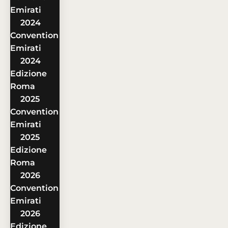
Emirati
2024
Convention
Emirati
2024
Edizione
Roma
2025
Convention
Emirati
2025
Edizione
Roma
2026
Convention
Emirati
2026
Edizione