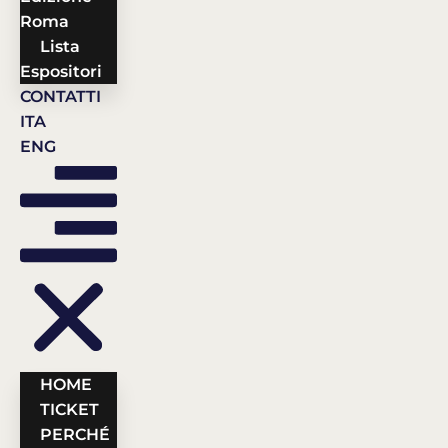
Roma
Lista
Espositori
CONTATTI
ITA
ENG
HOME
TICKET
PERCHÉ