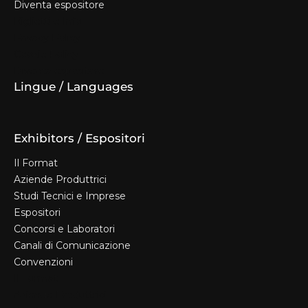
Diventa espositore
Biglietti e Info
Privacy Policy
Cookie Policy
Diventa espositore
Lingue / Languages
Exhibitors / Espositori
Il Format
Aziende Produttrici
Studi Tecnici e Imprese
Espositori
Concorsi e Laboratori
Canali di Comunicazione
Convenzioni
Il Format
Aziende Produttrici