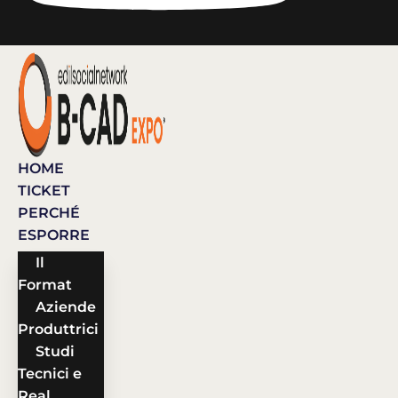
HOME
TICKET
PERCHÉ
ESPORRE
Il
Format
Aziende
Produttrici
Studi
Tecnici e
Real