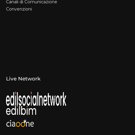
Canali di Comunicazione
Convenzioni
Il Format
Aziende Produttrici
Studi Tecnici e Imprese
Espositori
Concorsi e Laboratori
Canali di Comunicazione
Convenzioni
Live Network