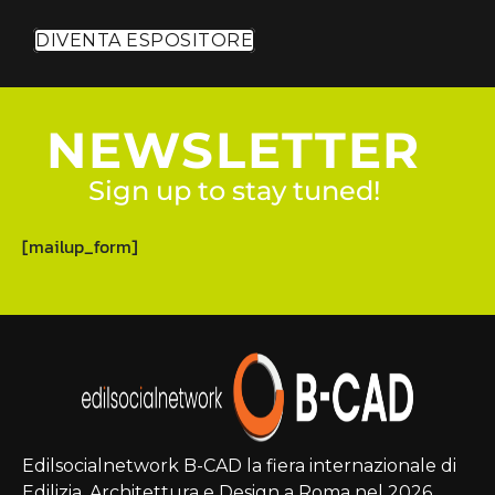
DIVENTA ESPOSITORE
NEWSLETTER
Sign up to stay tuned!
[mailup_form]
Edilsocialnetwork B-CAD la fiera internazionale di
Edilizia, Architettura e Design a Roma nel 2026