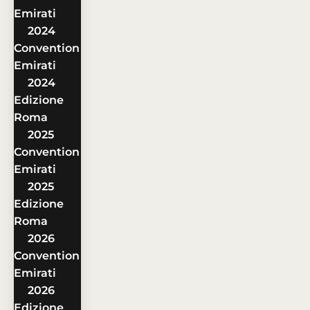
Emirati
2024
Convention
Emirati
2024
Edizione
Roma
2025
Convention
Emirati
2025
Edizione
Roma
2026
Convention
Emirati
2026
Edizione