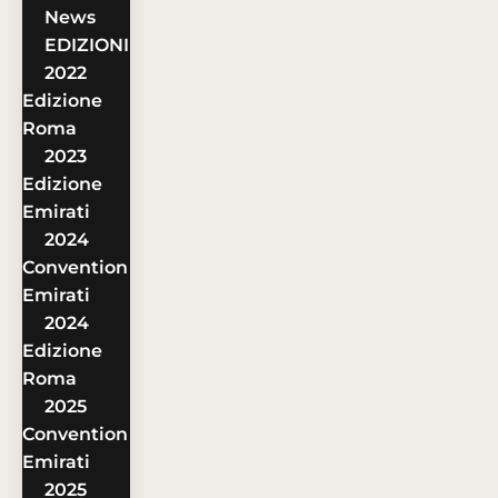
News
EDIZIONI
2022
Edizione
Roma
2023
Edizione
Emirati
2024
Convention
Emirati
2024
Edizione
Roma
2025
Convention
Emirati
2025