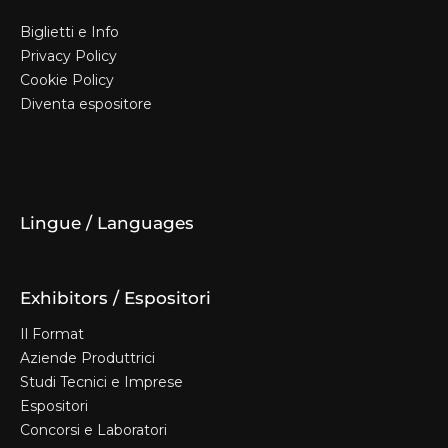
Biglietti e Info
Privacy Policy
Cookie Policy
Diventa espositore
Biglietti e Info
Privacy Policy
Cookie Policy
Diventa espositore
Lingue / Languages
Exhibitors / Espositori
Il Format
Aziende Produttrici
Studi Tecnici e Imprese
Espositori
Concorsi e Laboratori