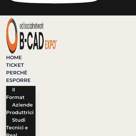
HOME
TICKET
PERCHÉ
ESPORRE
Il
Format
Aziende
Produttrici
Studi
Tecnici e
Real