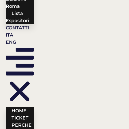
Roma
Lista
Espositori
CONTATTI
ITA
ENG
HOME
TICKET
PERCHÉ