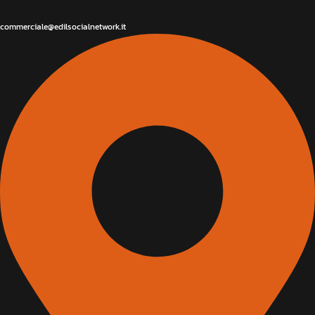
commerciale@edilsocialnetwork.it