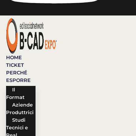
HOME
TICKET
PERCHÉ
ESPORRE
Il
Format
Aziende
Produttrici
Studi
Tecnici e
Real