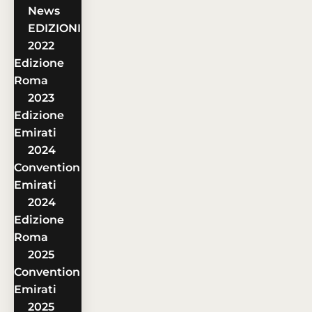
News
EDIZIONI
2022
Edizione
Roma
2023
Edizione
Emirati
2024
Convention
Emirati
2024
Edizione
Roma
2025
Convention
Emirati
2025