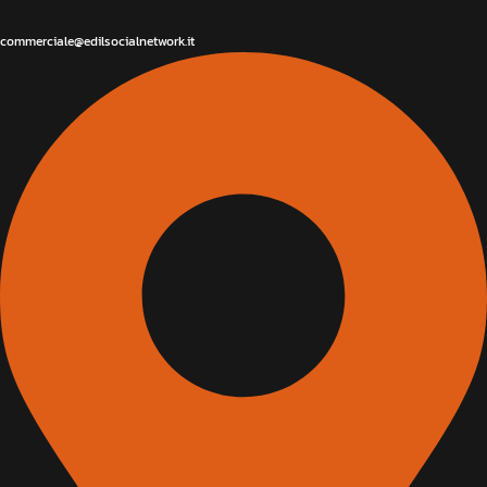
commerciale@edilsocialnetwork.it