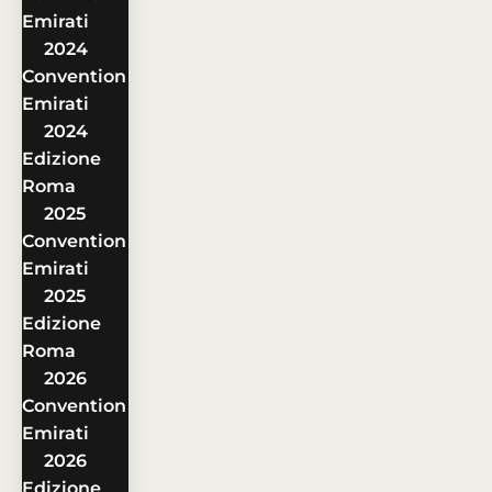
Emirati
2024
Convention
Emirati
2024
Edizione
Roma
2025
Convention
Emirati
2025
Edizione
Roma
2026
Convention
Emirati
2026
Edizione