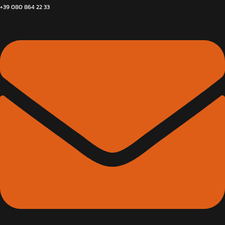
+39 080 864 22 33