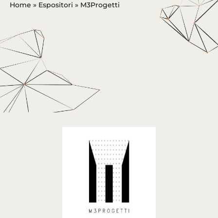
Home
»
Espositori
»
M3Progetti