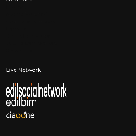
Il Format
Aziende Produttrici
Studi Tecnici e Imprese
Espositori
Concorsi e Laboratori
Canali di Comunicazione
Convenzioni
Live Network