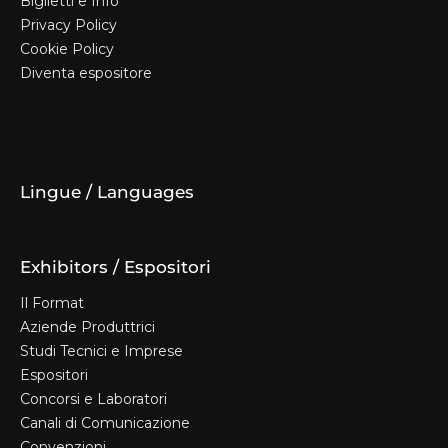
Biglietti e Info
Privacy Policy
Cookie Policy
Diventa espositore
Biglietti e Info
Privacy Policy
Cookie Policy
Diventa espositore
Lingue / Languages
Exhibitors / Espositori
Il Format
Aziende Produttrici
Studi Tecnici e Imprese
Espositori
Concorsi e Laboratori
Canali di Comunicazione
Convenzioni