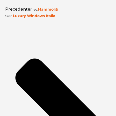
Precedente
Mammoliti
Prec.
Luxury Windows Italia
Succ.