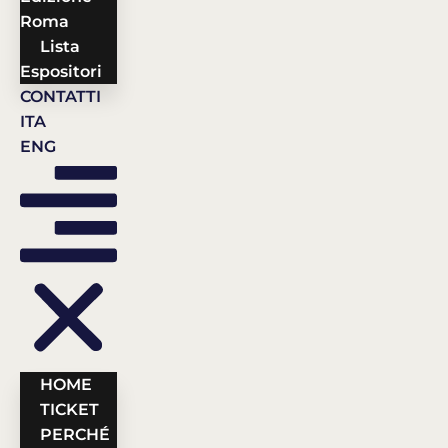
Roma
Lista
Espositori
CONTATTI
ITA
ENG
HOME
TICKET
PERCHÉ