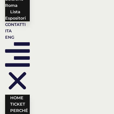
Roma
Lista
Espositori
CONTATTI
ITA
ENG
HOME
TICKET
PERCHÉ