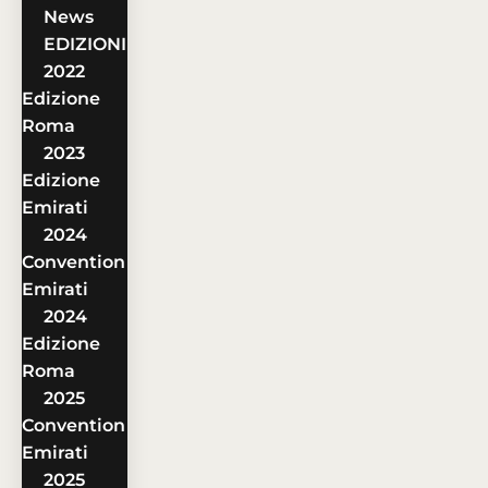
News
EDIZIONI
2022
Edizione
Roma
2023
Edizione
Emirati
2024
Convention
Emirati
2024
Edizione
Roma
2025
Convention
Emirati
2025