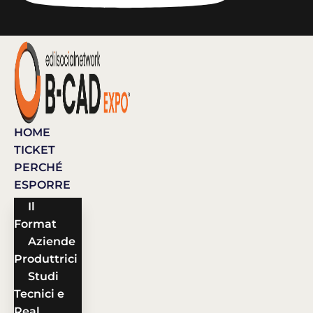
HOME
TICKET
PERCHÉ
ESPORRE
Il
Format
Aziende
Produttrici
Studi
Tecnici e
Real