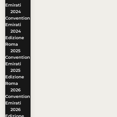
Emirati
2024
Convention
Emirati
2024
Edizione
Roma
2025
Convention
Emirati
2025
Edizione
Roma
2026
Convention
Emirati
2026
Edizione