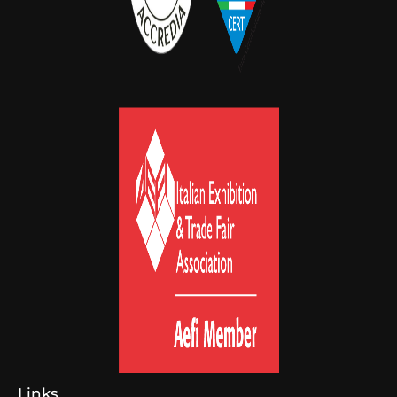
Links