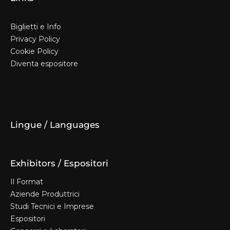
Biglietti e Info
Privacy Policy
Cookie Policy
Diventa espositore
Biglietti e Info
Privacy Policy
Cookie Policy
Diventa espositore
Lingue / Languages
Exhibitors / Espositori
Il Format
Aziende Produttrici
Studi Tecnici e Imprese
Espositori