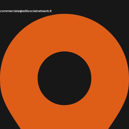
commerciale@edilsocialnetwork.it