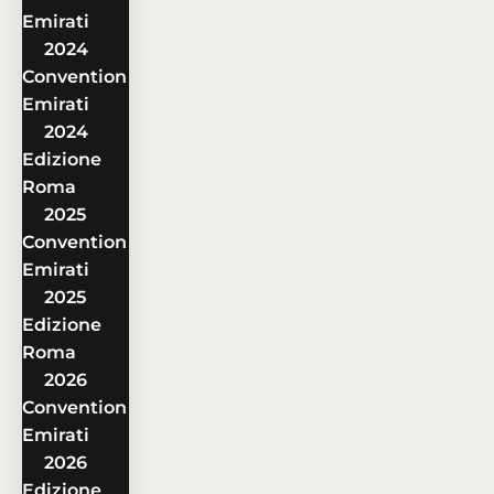
Emirati
2024
Convention
Emirati
2024
Edizione
Roma
2025
Convention
Emirati
2025
Edizione
Roma
2026
Convention
Emirati
2026
Edizione