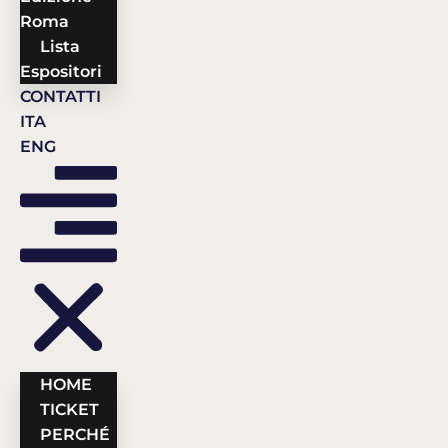
Roma
Lista
Espositori
CONTATTI
ITA
ENG
HOME
TICKET
PERCHÉ