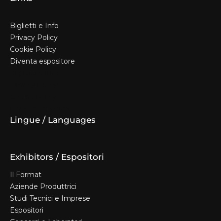
Biglietti e Info
Privacy Policy
Cookie Policy
Diventa espositore
Biglietti e Info
Privacy Policy
Cookie Policy
Diventa espositore
Lingue / Languages
Exhibitors / Espositori
Il Format
Aziende Produttrici
Studi Tecnici e Imprese
Espositori