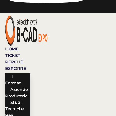
HOME
TICKET
PERCHÉ
ESPORRE
Il
Format
Aziende
Produttrici
Studi
Tecnici e
Real