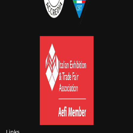
Links