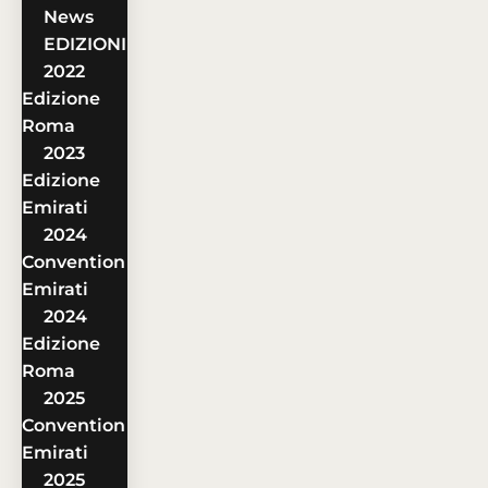
News
EDIZIONI
2022
Edizione
Roma
2023
Edizione
Emirati
2024
Convention
Emirati
2024
Edizione
Roma
2025
Convention
Emirati
2025