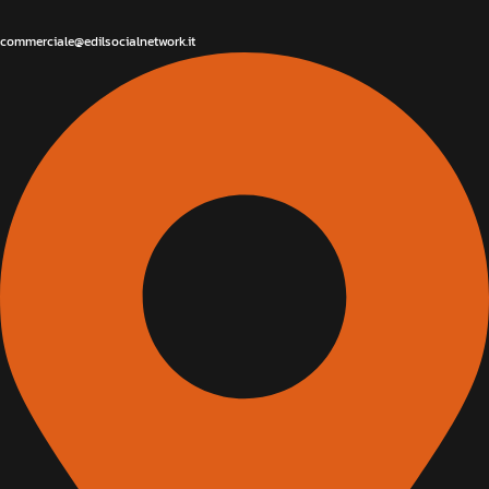
commerciale@edilsocialnetwork.it