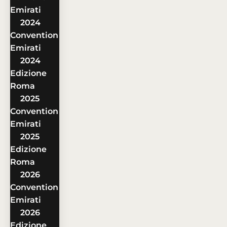
Emirati
2024
Convention
Emirati
2024
Edizione
Roma
2025
Convention
Emirati
2025
Edizione
Roma
2026
Convention
Emirati
2026
Edizione