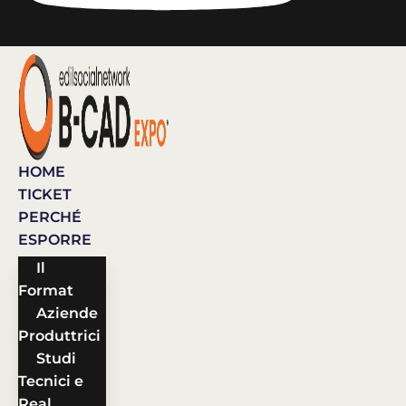
HOME
TICKET
PERCHÉ
ESPORRE
Il
Format
Aziende
Produttrici
Studi
Tecnici e
Real