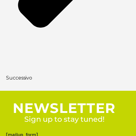
Successivo
NEWSLETTER
Sign up to stay tuned!
[mailup_form]