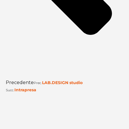
Precedente
LAB.DESIGN studio
Prec.
Intrapresa
Succ.