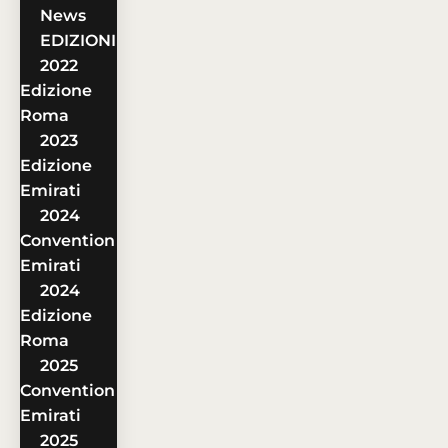
News
EDIZIONI
2022
Edizione
Roma
2023
Edizione
Emirati
2024
Convention
Emirati
2024
Edizione
Roma
2025
Convention
Emirati
2025