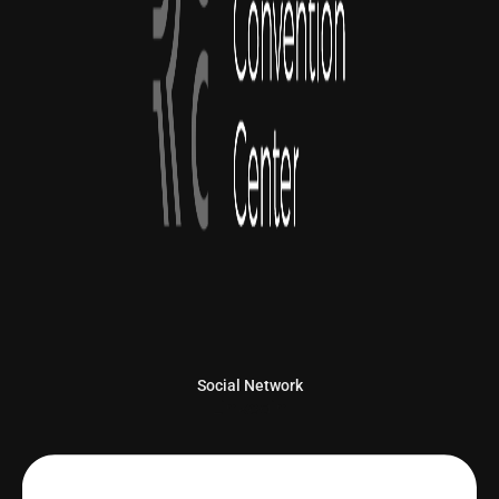
Social Network
Linkedin