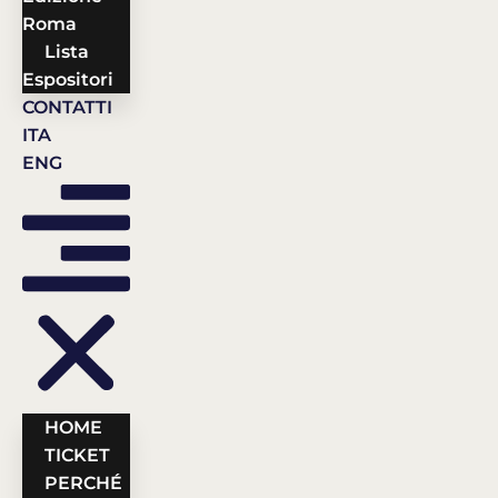
Roma
Lista
Espositori
CONTATTI
ITA
ENG
HOME
TICKET
PERCHÉ