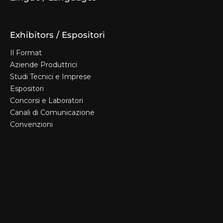
Exhibitors / Espositori
Il Format
Aziende Produttrici
Studi Tecnici e Imprese
Espositori
Concorsi e Laboratori
Canali di Comunicazione
Convenzioni
Il Format
Aziende Produttrici
Studi Tecnici e Imprese
Espositori
Concorsi e Laboratori
Canali di Comunicazione
Convenzioni