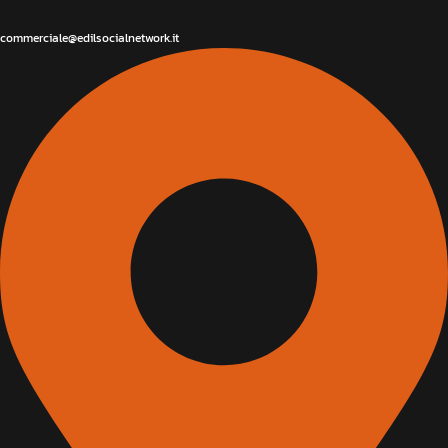
commerciale@edilsocialnetwork.it