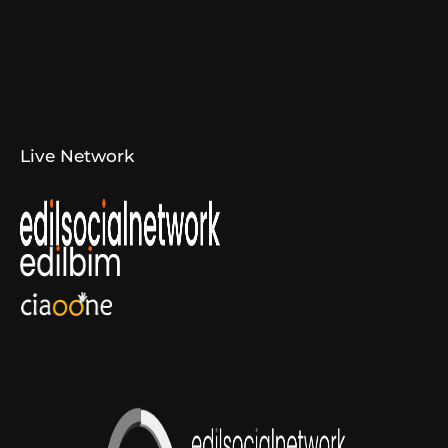
Espositori
Concorsi e Laboratori
Canali di Comunicazione
Convenzioni
Live Network