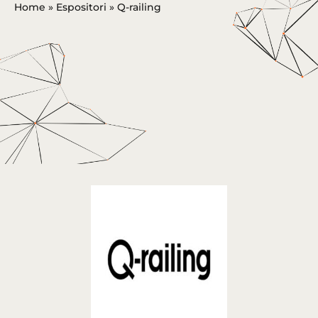
Home
»
Espositori
»
Q-railing