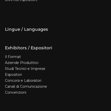
Biglietti e Info
Privacy Policy
Cookie Policy
Diventa espositore
Lingue / Languages
Exhibitors / Espositori
Il Format
Aziende Produttrici
Studi Tecnici e Imprese
Espositori
Concorsi e Laboratori
Canali di Comunicazione
Convenzioni
Il Format
Aziende Produttrici
Studi Tecnici e Imprese