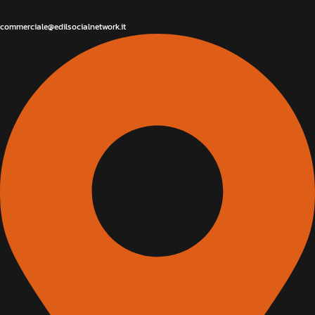
commerciale@edilsocialnetwork.it