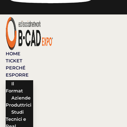
HOME
TICKET
PERCHÉ
ESPORRE
Il
Format
Aziende
Produttrici
Studi
Tecnici e
Real