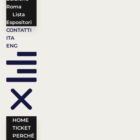
Roma
Lista
Espositori
CONTATTI
ITA
ENG
HOME
TICKET
PERCHÉ