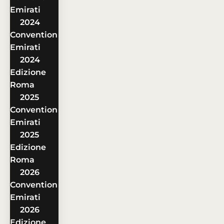
Emirati
2024
Convention
Emirati
2024
Edizione
Roma
2025
Convention
Emirati
2025
Edizione
Roma
2026
Convention
Emirati
2026
Edizione