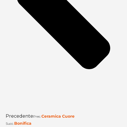
Precedente
Ceramica Cuore
Prec.
Bonifica
Succ.