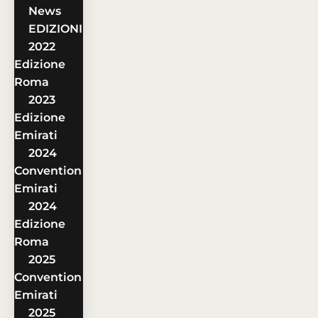
News
EDIZIONI
2022
Edizione
Roma
2023
Edizione
Emirati
2024
Convention
Emirati
2024
Edizione
Roma
2025
Convention
Emirati
2025