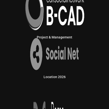
Project & Management
Location 2026